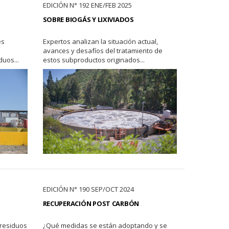
EDICIÓN N° 192 ENE/FEB 2025
SOBRE BIOGÁS Y LIXIVIADOS
es
Expertos analizan la situación actual,
avances y desafíos del tratamiento de
duos...
estos subproductos originados...
EDICIÓN N° 190 SEP/OCT 2024
RECUPERACIÓN POST CARBÓN
 residuos
¿Qué medidas se están adoptando y se