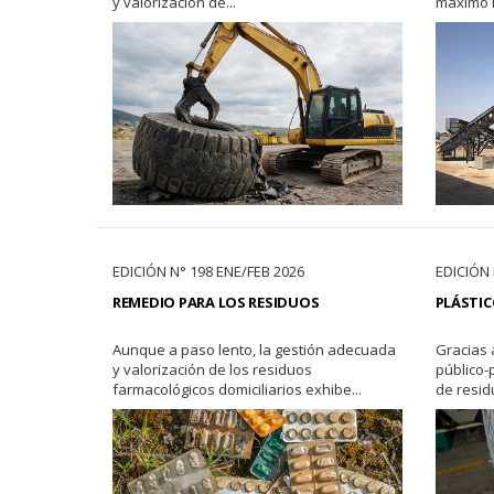
y valorización de...
máximo l
EDICIÓN N° 198 ENE/FEB 2026
EDICIÓN 
REMEDIO PARA LOS RESIDUOS
PLÁSTIC
Aunque a paso lento, la gestión adecuada
Gracias a
y valorización de los residuos
público-
farmacológicos domiciliarios exhibe...
de residu