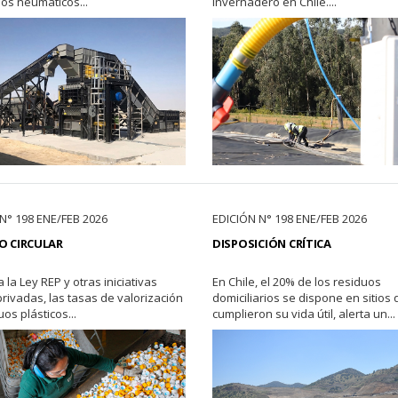
os neumáticos...
invernadero en Chile....
N° 198 ENE/FEB 2026
EDICIÓN N° 198 ENE/FEB 2026
O CIRCULAR
DISPOSICIÓN CRÍTICA
 la Ley REP y otras iniciativas
En Chile, el 20% de los residuos
privadas, las tasas de valorización
domiciliarios se dispone en sitios
os plásticos...
cumplieron su vida útil, alerta un...