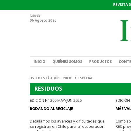
REVISTA 
Jueves
06 Agosto 2026
INICIO
QUIÉNES SOMOS
PRODUCTOS
CONT
USTED ESTÁ AQUÍ:
INICIO
/
ESPECIAL
RESIDUOS
EDICIÓN N° 200 MAY/JUN 2026
EDICIÓN 
RODANDO AL RECICLAJE
MÁS VAL
Detallamos los avances y dificultades que
Como soc
se registran en Chile para la recuperación
REC prov