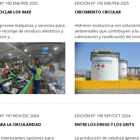
N° 192 ENE/FEB 2025
EDICIÓN N° 192 ENE/FEB 2025
CICLAR LOS RAEE
CRECIMIENTO CIRCULAR
provee máquinas y servicios para
Hidronor evoluciona con solucion
 reciclaje de residuos eléctricos y
ambientales que contribuyen a la
cos y...
valorización y reutilización de resi
N° 191 NOV/DIC 2024
EDICIÓN N° 190 SEP/OCT 2024
ARA LA CIRCULARIDAD
ENTRE LOS DREGS Y LOS GRITS
interesantes opciones para
La producción de celulosa genera