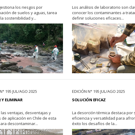
estiona los riesgos por
Los análisis de laboratorio son cl
ación de suelos y aguas, tarea
conocer los contaminantes a trata
la sostenibilidad y...
definir soluciones eficaces...
N° 195 JUL/AGO 2025
EDICIÓN N° 195 JUL/AGO 2025
 Y ELIMINAR
SOLUCIÓN EFICAZ
las ventajas, desventajas y
La desorción térmica destaca por 
 de aplicación en Chile de esta
eficiencia y versatilidad para afro
para descontaminar...
éxito los desafíos de la...