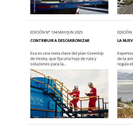
EDICIÓN N° 194 MAY/JUN 2025
EDICIÓN
CONTRIBUIR A DESCARBONIZAR
LA NUEV
Esa es una meta clave del plan GreenUp
Expertos
de Veolia, que fija una hoja de ruta y
de la ac
soluciones para la...
regula el