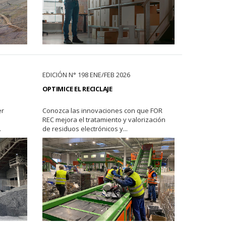
EDICIÓN N° 198 ENE/FEB 2026
OPTIMICE EL RECICLAJE
er
Conozca las innovaciones con que FOR
REC mejora el tratamiento y valorización
.
de residuos electrónicos y...