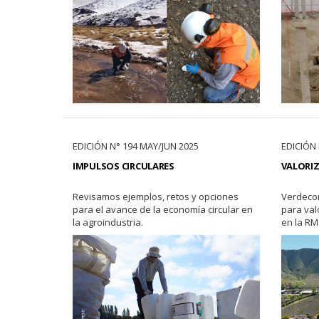
EDICIÓN N° 194 MAY/JUN 2025
EDICIÓN 
IMPULSOS CIRCULARES
VALORIZ
Revisamos ejemplos, retos y opciones
Verdeco
para el avance de la economía circular en
para val
la agroindustria.
en la RM