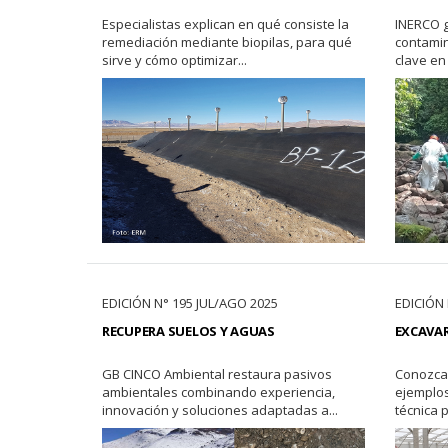
Especialistas explican en qué consiste la
INERCO g
remediación mediante biopilas, para qué
contamin
sirve y cómo optimizar...
clave en 
EDICIÓN N° 195 JUL/AGO 2025
EDICIÓN 
RECUPERA SUELOS Y AGUAS
EXCAVAR
GB CINCO Ambiental restaura pasivos
Conozca 
ambientales combinando experiencia,
ejemplos
innovación y soluciones adaptadas a...
técnica 