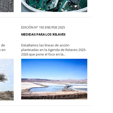
EDICIÓN N° 192 ENE/FEB 2025
MEDIDAS PARA LOS RELAVES
l de
Detallamos las líneas de acción
o en
planteadas en la Agenda de Relaves 2025-
2026 que pone el foco en la...