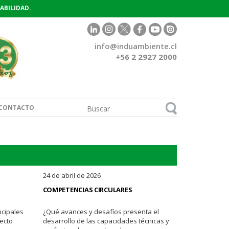
ABILIDAD.
info@induambiente.cl
+56 2 2927 2000
CONTACTO
24 de abril de 2026
COMPETENCIAS CIRCULARES
ncipales
¿Qué avances y desafíos presenta el
ecto
desarrollo de las capacidades técnicas y