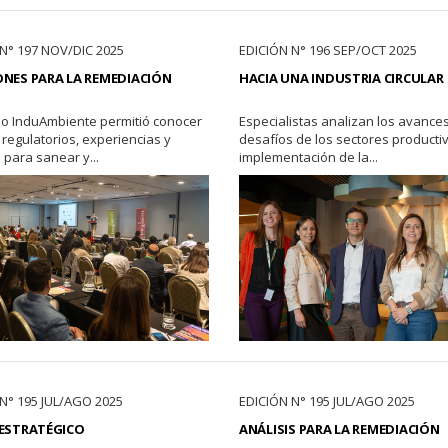
N° 197 NOV/DIC 2025
EDICIÓN N° 196 SEP/OCT 2025
NES PARA LA REMEDIACIÓN
HACIA UNA INDUSTRIA CIRCULAR
o InduAmbiente permitió conocer
Especialistas analizan los avances
regulatorios, experiencias y
desafíos de los sectores productiv
 para sanear y...
implementación de la...
N° 195 JUL/AGO 2025
EDICIÓN N° 195 JUL/AGO 2025
 ESTRATÉGICO
ANÁLISIS PARA LA REMEDIACIÓN