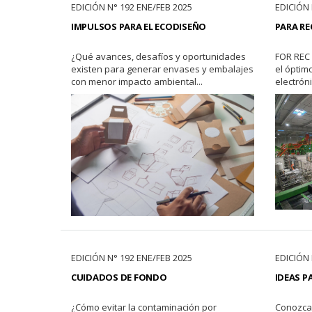
EDICIÓN N° 192 ENE/FEB 2025
EDICIÓN 
IMPULSOS PARA EL ECODISEÑO
PARA RE
¿Qué avances, desafíos y oportunidades
FOR REC 
existen para generar envases y embalajes
el óptimo
con menor impacto ambiental...
electróni
EDICIÓN N° 192 ENE/FEB 2025
EDICIÓN 
CUIDADOS DE FONDO
IDEAS P
¿Cómo evitar la contaminación por
Conozca 