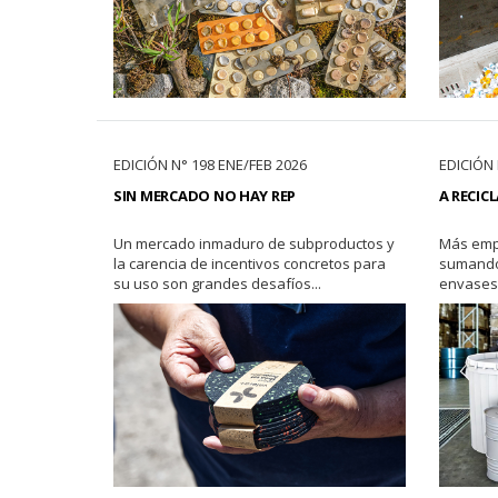
EDICIÓN N° 198 ENE/FEB 2026
EDICIÓN 
SIN MERCADO NO HAY REP
A RECICL
Un mercado inmaduro de subproductos y
Más emp
la carencia de incentivos concretos para
sumando 
su uso son grandes desafíos...
envases 