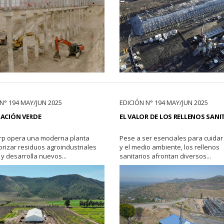
N° 194 MAY/JUN 2025
EDICIÓN N° 194 MAY/JUN 2025
ACIÓN VERDE
EL VALOR DE LOS RELLENOS SANI
rp opera una moderna planta
Pese a ser esenciales para cuidar 
orizar residuos agroindustriales
y el medio ambiente, los rellenos
 y desarrolla nuevos...
sanitarios afrontan diversos...