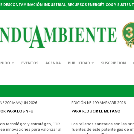
DE DESCONTAMINACIÓN INDUSTRIAL, RECURSOS ENERGÉTICOS Y SUSTENT
ENIDO
EVENTOS
AGENDA
PUBLICIDAD
SUSCRIPCIÓN
N° 200 MAY/JUN 2026
EDICIÓN N° 199 MAR/ABR 2026
OR PARA LOS NFU
PARA REDUCIR EL METANO
io tecnológico y estratégico, FOR
Los rellenos sanitarios son las pri
ee innovaciones para valorizar al
fuentes de este potente gas de ef