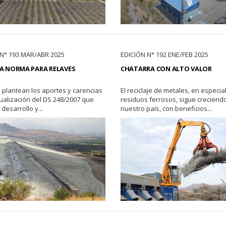
 N° 193 MAR/ABR 2025
EDICIÓN N° 192 ENE/FEB 2025
A NORMA PARA RELAVES
CHATARRA CON ALTO VALOR
 plantean los aportes y carencias
El reciclaje de metales, en especia
tualización del DS 248/2007 que
residuos ferrosos, sigue creciend
 desarrollo y...
nuestro país, con beneficios...