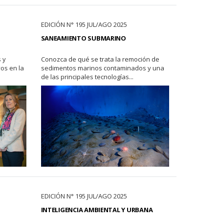
EDICIÓN N° 195 JUL/AGO 2025
SANEAMIENTO SUBMARINO
 y
Conozca de qué se trata la remoción de
os en la
sedimentos marinos contaminados y una
de las principales tecnologías...
EDICIÓN N° 195 JUL/AGO 2025
INTELIGENCIA AMBIENTAL Y URBANA