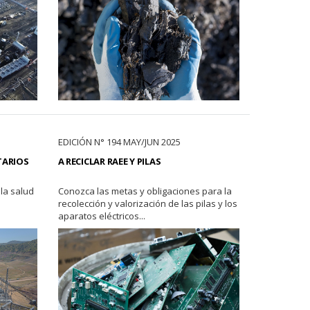
EDICIÓN N° 194 MAY/JUN 2025
TARIOS
A RECICLAR RAEE Y PILAS
la salud
Conozca las metas y obligaciones para la
recolección y valorización de las pilas y los
aparatos eléctricos...