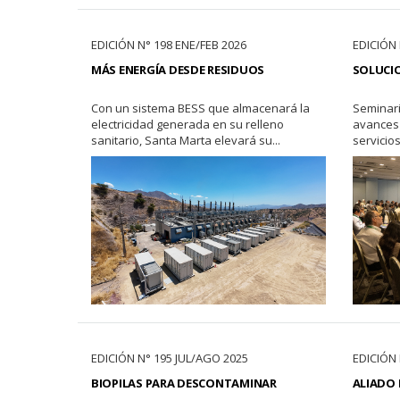
EDICIÓN N° 198 ENE/FEB 2026
EDICIÓN 
MÁS ENERGÍA DESDE RESIDUOS
SOLUCIO
Con un sistema BESS que almacenará la
Seminari
electricidad generada en su relleno
avances 
sanitario, Santa Marta elevará su...
servicios
EDICIÓN N° 195 JUL/AGO 2025
EDICIÓN 
BIOPILAS PARA DESCONTAMINAR
ALIADO