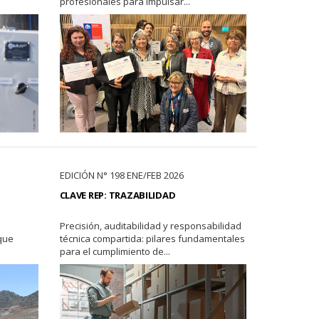
profesionales para impulsar...
EDICIÓN N° 198 ENE/FEB 2026
CLAVE REP: TRAZABILIDAD
Precisión, auditabilidad y responsabilidad
 que
técnica compartida: pilares fundamentales
para el cumplimiento de...