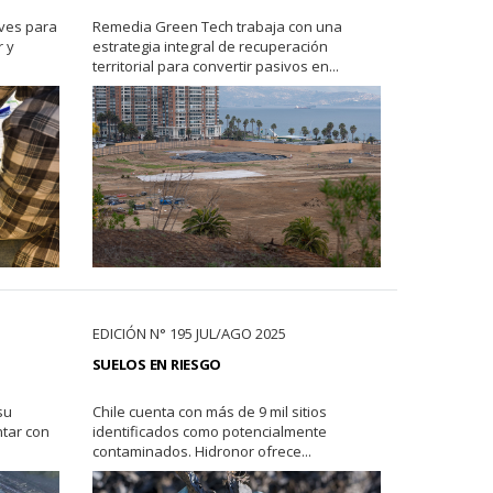
aves para
Remedia Green Tech trabaja con una
r y
estrategia integral de recuperación
territorial para convertir pasivos en...
EDICIÓN N° 195 JUL/AGO 2025
SUELOS EN RIESGO
su
Chile cuenta con más de 9 mil sitios
ntar con
identificados como potencialmente
contaminados. Hidronor ofrece...