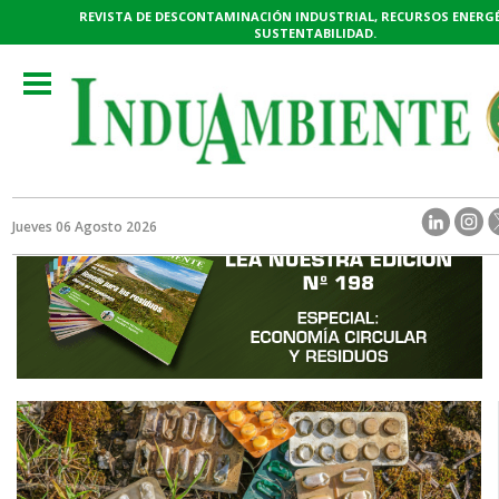
REVISTA DE DESCONTAMINACIÓN INDUSTRIAL, RECURSOS ENERGÉ
SUSTENTABILIDAD.
Toggle
navigation
Jueves 06 Agosto 2026