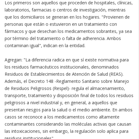
Los primeros son aquellos que proceden de hospitales, clínicas,
laboratorios, farmacias o centros de investigación, mientras
que los domiciliaros se generan en los hogares. "Provienen de
personas que están o estuvieron en un tratamiento con
fármacos y que desechan los medicamentos sobrantes, ya sea
por término del tratamiento o falta de adherencia. Ambos
contaminan igual", indican en la entidad.
Agregan: "La diferencia radica en que sí existe normativa para
los residuos farmacéuticos institucionales, denominados
Residuos de Establecimientos de Atención de Salud (REAS).
Además, el Decreto 148 -Reglamento Sanitario sobre Manejo
de Residuos Peligrosos (Respel)- regula el almacenamiento,
transporte, tratamiento y disposición final de todos los residuos
peligrosos a nivel industrial y, en general, a aquellos que
presentan riesgos para la salud o el medio ambiente. En ambos
casos se reconoce a los medicamentos como altamente
contaminantes considerando las moléculas activas que causan
las intoxicaciones, sin embargo, la regulación solo aplica para
residuos institucionales".