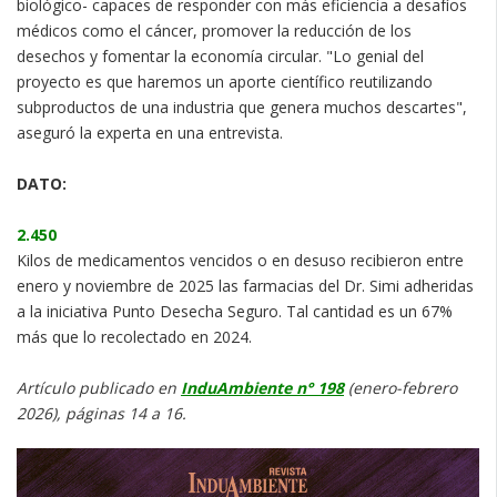
biológico- capaces de responder con más eficiencia a desafíos
médicos como el cáncer, promover la reducción de los
desechos y fomentar la economía circular. "Lo genial del
proyecto es que haremos un aporte científico reutilizando
subproductos de una industria que genera muchos descartes",
aseguró la experta en una entrevista.
DATO:
2.450
Kilos de medicamentos vencidos o en desuso recibieron entre
enero y noviembre de 2025 las farmacias del Dr. Simi adheridas
a la iniciativa Punto Desecha Seguro. Tal cantidad es un 67%
más que lo recolectado en 2024.
Artículo publicado en
InduAmbiente n° 198
(enero-febrero
2026), páginas 14 a 16.