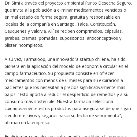
Dr. Simi a través del proyecto ambiental Punto Desecha Seguro,
que invita a la población a eliminar medicamentos vencidos o
en mal estado de forma segura, gratuita y responsable en
locales de la compañía en Santiago, Talca, Constitución,
Cauquenes y Valdivia. Allí se reciben comprimidos, cápsulas,
jarabes, cremas, pomadas, supositorios, anticonceptivos y
blíster incompletos.
A su vez, Farmaloop, una innovadora startup chilena, ha sido
pionera en la aplicación del modelo de economía circular en el
campo farmacéutico. Su propuesta consiste en ofrecer
medicamentos con menos de 6 meses para su expiración a
pacientes que los necesitan a precios significativamente más
bajos. "Esto aporta a reducir el desperdicio de remedios y a su
consumo más sostenible. Nuestra farmacia selecciona
cuidadosamente estos productos para asegurarse de que sigan
siendo efectivos y seguros hasta su fecha de vencimiento",
afirman en la empresa.
En diciembre pasado, en tanto, quedó constituida la empresa