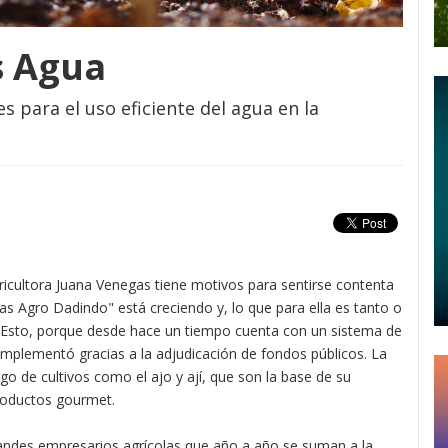
s Agua
para el uso eficiente del agua en la
ricultora Juana Venegas tiene motivos para sentirse contenta
as Agro Dadindo" está creciendo y, lo que para ella es tanto o
 Esto, porque desde hace un tiempo cuenta con un sistema de
 implementó gracias a la adjudicación de fondos públicos. La
iego de cultivos como el ajo y ají, que son la base de su
roductos gourmet.
ndes empresarios agrícolas que año a año se suman a la