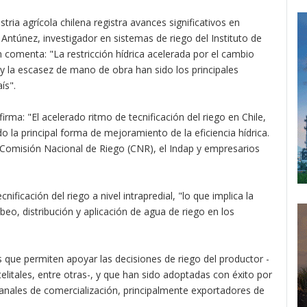
tria agrícola chilena registra avances significativos en
o Antúnez, investigador en sistemas de riego del Instituto de
n comenta: "La restricción hídrica acelerada por el cambio
a y la escasez de mano de obra han sido los principales
ís".
rma: "El acelerado ritmo de tecnificación del riego en Chile,
 la principal forma de mejoramiento de la eficiencia hídrica.
 Comisión Nacional de Riego (CNR), el Indap y empresarios
nificación del riego a nivel intrapredial, "lo que implica la
eo, distribución y aplicación de agua de riego en los
 que permiten apoyar las decisiones de riego del productor -
tales, entre otras-, y que han sido adoptadas con éxito por
anales de comercialización, principalmente exportadores de