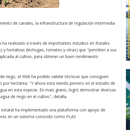
ento de canales, la infraestructura de regulación intermedia
IA ha realizado a través de importantes estudios en frutales
s) y hortalizas (lechugas, tomates y otras) que "permiten a sus
plicada al cultivo, para obtener un buen rendimiento
e riego, el INIA ha podido validar técnicas que consiguen
o por hectárea. "Y ahora está siendo pionero en el estudio de
agua en esta especie. En maíz grano, logró demostrar diversas
agua de riego en el cultivo", detalla.
ón estatal ha implementado una plataforma con apoyo de
ltores en un sistema conocido como PLAS