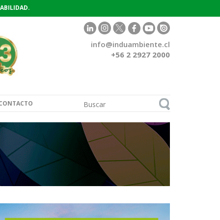
ABILIDAD.
info@induambiente.cl
+56 2 2927 2000
CONTACTO