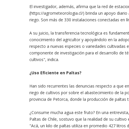
El investigador, además, afirma que la red de estaci
(https://agrometeorologia.cl/) brinda un apoyo diari
riego. Son más de 330 instalaciones conectadas en líne
A su juicio, la transferencia tecnológica es fundamen
conocimiento del agricultor y apoyándolo en la adop
respecto a nuevas especies o variedades cultivadas
componente de investigación para el desarrollo de téc
cultivos", indica.
¿Uso Eficiente en Paltas?
Han sido recurrentes las denuncias respecto a que en 
riego de cultivos por sobre el abastecimiento de la p
provincia de Petorca, donde la producción de paltas t
¿Consume mucha agua este fruto? En una entrevista, 
Paltas de Chile, sostuvo que la realidad de su cultivo 
"Acá, un kilo de paltas utiliza en promedio 427 litro