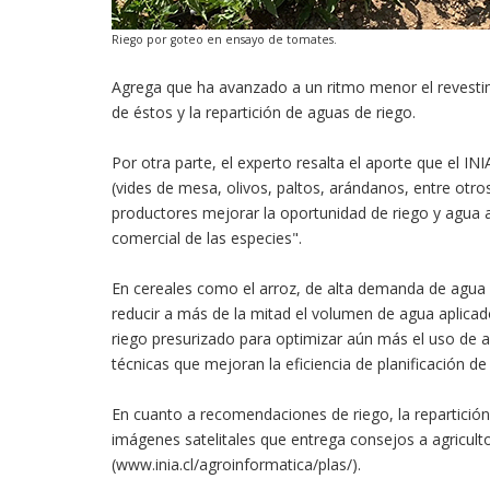
Riego por goteo en ensayo de tomates.
Agrega que ha avanzado a un ritmo menor el revestimi
de éstos y la repartición de aguas de riego.
Por otra parte, el experto resalta el aporte que el IN
(vides de mesa, olivos, paltos, arándanos, entre otro
productores mejorar la oportunidad de riego y agua a
comercial de las especies".
En cereales como el arroz, de alta demanda de agua d
reducir a más de la mitad el volumen de agua aplicad
riego presurizado para optimizar aún más el uso de 
técnicas que mejoran la eficiencia de planificación de 
En cuanto a recomendaciones de riego, la repartici
imágenes satelitales que entrega consejos a agricu
(www.inia.cl/agroinformatica/plas/).