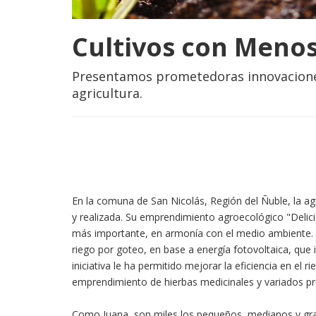
Cultivos con Meno
Presentamos prometedoras innovaciones 
agricultura.
En la comuna de San Nicolás, Región del Ñuble, la ag
y realizada. Su emprendimiento agroecológico "Delici
más importante, en armonía con el medio ambiente.
riego por goteo, en base a energía fotovoltaica, que
iniciativa le ha permitido mejorar la eficiencia en el r
emprendimiento de hierbas medicinales y variados p
Como Juana, son miles los pequeños, medianos y gra