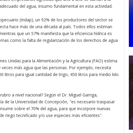
adecuado del agua, insumo fundamental en esta actividad.
ropecuario (Indap), un 92% de los productores del sector se
afecta hace más de una década al país. Todos ellos estiman
ientras que un 57% manifiesta que la eficiencia hídrica es
lemas como la falta de regularización de los derechos de agua
nes Unidas para la Alimentación y la Agricultura (FAO) estima
00 veces más agua que las personas. Por ejemplo, necesita
0 litros para igual cantidad de trigo, 450 litros para medio kilo
ubro a nivel nacional? Según el Dr. Miguel Garriga,
a de la Universidad de Concepción, "es necesario traspasar
consume sobre el 70% del agua, para que incorpore nuevas
de riego tecnificado y/o use especies más eficientes".