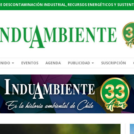
DE DESCONTAMINACIÓN INDUSTRIAL, RECURSOS ENERGÉTICOS Y SUSTENT
ENIDO
EVENTOS
AGENDA
PUBLICIDAD
SUSCRIPCIÓN