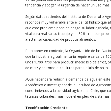
tendencia y acogen la urgencia de hacer un uso más 
Según datos recientes del Instituto de Desarrollo Ag
reconoce muy vulnerable ante el déficit hídrico que 
que este problema pone en riesgo su labor agrícola, m
vital para realizar su trabajo y un 39% cree que prob
afectan su capacidad de producir alimentos.
Para poner en contexto, la Organización de las Nacio
que la industria agroalimentaria requiere cerca de 1
unos 1.700 litros para producir medio kilo de arroz, 50
de maíz y en torno a 430 litros para un kilo de palta.
¿Qué hacer para reducir la demanda de agua en este r
Académico e Investigador de la Facultad de Agronomí
conocimientos a la actividad agrícola en Chile, que 
técnicas culturales, masifique el empleo de sistemas 
Tecnificación Creciente