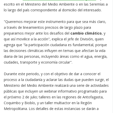
escrito en el Ministerio del Medio Ambiente o en las Seremías a
lo largo del país correspondiente al domicilio del interesado.
"Queremos mejorar este instrumento para que sea más claro,
a través de lineamientos precisos de largo plazo para
prepararnos mejor ante los desafíos del
cambio climático
, y
que así movilice a la acción", explica el jefe de División, quien
agrega que "la participación ciudadana es fundamental, porque
las decisiones climáticas influyen en temas que afectan la vida
diaria de las personas, incluyendo áreas como el agua, energía,
ciudades, transporte y economía circular".
Durante este periodo, y con el objetivo de dar a conocer el
proceso a la ciudadanía y aclarar las dudas que pueden surgir, el
Ministerio del Medio Ambiente realizará una serie de actividades
públicas que incluyen un webinar informativo programado para
el próximo 2 de julio; talleres en las regiones de Antofagasta,
Coquimbo y Biobío, y un taller multiactor en la Región
Metropolitana. Los detalles de estas instancias se darán a