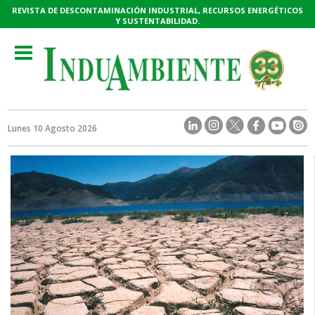
REVISTA DE DESCONTAMINACIÓN INDUSTRIAL, RECURSOS ENERGÉTICOS
Y SUSTENTABILIDAD.
Toggle
navigation
Lunes 10 Agosto 2026