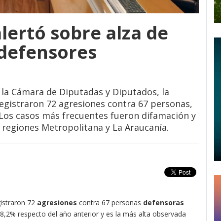
lertó sobre alza de
 defensores
la Cámara de Diputadas y Diputados, la
egistraron 72 agresiones contra 67 personas,
 Los casos más frecuentes fueron difamación y
as regiones Metropolitana y La Araucanía.
istraron 72
agresiones
contra 67 personas
defensoras
48,2% respecto del año anterior y es la más alta observada