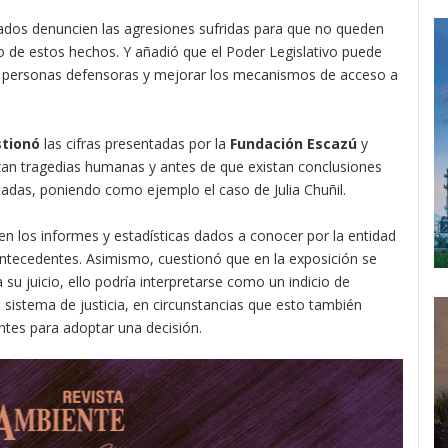
tados denuncien las agresiones sufridas para que no queden
 de estos hechos. Y añadió que el Poder Legislativo puede
as personas defensoras y mejorar los mecanismos de acceso a
tionó
las cifras presentadas por la
Fundación Escazú
y
zan tragedias humanas y antes de que existan conclusiones
cadas, poniendo como ejemplo el caso de Julia Chuñil.
n los informes y estadísticas dados a conocer por la entidad
 antecedentes. Asimismo, cuestionó que en la exposición se
 su juicio, ello podría interpretarse como un indicio de
 sistema de justicia, en circunstancias que esto también
ntes para adoptar una decisión.