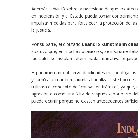
Además, advirtió sobre la necesidad de que los afec
en indefensión y el Estado pueda tomar conocimiento
impulsar medidas para fortalecer la protección de l
la justicia.
Por su parte, el diputado
Leandro Kunstmann
cues
sostuvo que, en muchas ocasiones, se instrumentali
judiciales se instalan determinadas narrativas equivo
El parlamentario observó debilidades metodológicas e
y llamó a actuar con cautela al analizar este tipo de
utilizara el concepto de "causas en trámite", ya que, a
agresión o como una falta de respuesta por parte del
puede ocurrir porque no existen antecedentes suficie