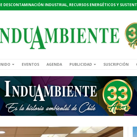
DE DESCONTAMINACIÓN INDUSTRIAL, RECURSOS ENERGÉTICOS Y SUSTENT
ENIDO
EVENTOS
AGENDA
PUBLICIDAD
SUSCRIPCIÓN