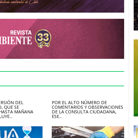
ERSIÓN DEL
POR EL ALTO NÚMERO DE
, QUE SE
COMENTARIOS Y OBSERVACIONES
 HASTA MAÑANA
DE LA CONSULTA CIUDADANA,
UYE...
ESE...