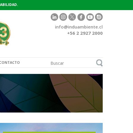
ABILIDAD.
info@induambiente.cl
+56 2 2927 2000
CONTACTO