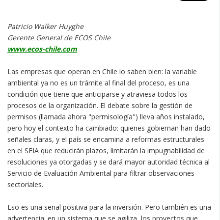
Patricio Walker Huyghe
Gerente General de ECOS Chile
www.ecos-chile.com
Las empresas que operan en Chile lo saben bien: la variable
ambiental ya no es un trámite al final del proceso, es una
condición que tiene que anticiparse y atraviesa todos los
procesos de la organización. El debate sobre la gestión de
permisos (llamada ahora "permisología") lleva años instalado,
pero hoy el contexto ha cambiado: quienes gobiernan han dado
señales claras, y el país se encamina a reformas estructurales
en el SEIA que reducirán plazos, limitarán la impugnabilidad de
resoluciones ya otorgadas y se dará mayor autoridad técnica al
Servicio de Evaluación Ambiental para filtrar observaciones
sectoriales.
Eso es una señal positiva para la inversión. Pero también es una
advertencia: en un sistema que se agiliza, los proyectos que