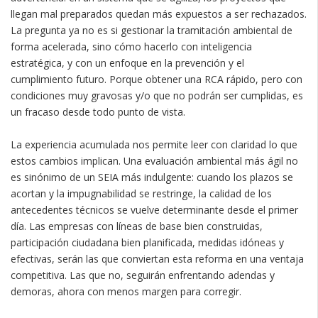
llegan mal preparados quedan más expuestos a ser rechazados.
La pregunta ya no es si gestionar la tramitación ambiental de
forma acelerada, sino cómo hacerlo con inteligencia
estratégica, y con un enfoque en la prevención y el
cumplimiento futuro. Porque obtener una RCA rápido, pero con
condiciones muy gravosas y/o que no podrán ser cumplidas, es
un fracaso desde todo punto de vista.
La experiencia acumulada nos permite leer con claridad lo que
estos cambios implican. Una evaluación ambiental más ágil no
es sinónimo de un SEIA más indulgente: cuando los plazos se
acortan y la impugnabilidad se restringe, la calidad de los
antecedentes técnicos se vuelve determinante desde el primer
día. Las empresas con líneas de base bien construidas,
participación ciudadana bien planificada, medidas idóneas y
efectivas, serán las que conviertan esta reforma en una ventaja
competitiva. Las que no, seguirán enfrentando adendas y
demoras, ahora con menos margen para corregir.