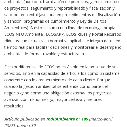
ambiental (auditoría, tramitación de permisos, gerenciamiento
de proyectos, seguimiento y reportabilidad); y fiscalización y
sanción ambiental (asesoría en procedimientos de fiscalización
y sanción, programas de cumplimiento y Ley de Delitos
Ambientales). A esto se suma una línea de tecnología propia -
ECOSINFO Ambiental, ECOSAPP, ECOS RILes y Portal Recursos
Hídricos-que actualiza la normativa aplicable e integra datos en
tiempo real para facilitar decisiones y monitorear el desempeño
ambiental de forma trazable y estructurada.
El valor diferencial de ECOS no está solo en la amplitud de sus
servicios, sino en la capacidad de articularlos como un sistema
coherente con los requerimientos de cada cliente. Porque
cuando la gestión ambiental se entiende como parte del
negocio -y no como una obligación externa- los proyectos
avanzan con menor riesgo, mayor certeza y mejores
resultados.
Artículo publicado en
InduAmbiente n° 199
(marzo-abril
2026), página 39.