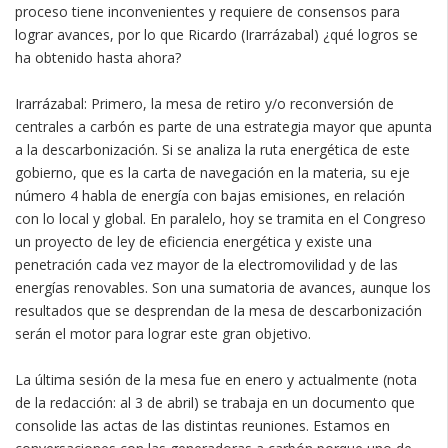
proceso tiene inconvenientes y requiere de consensos para
lograr avances, por lo que Ricardo (Irarrázabal) ¿qué logros se
ha obtenido hasta ahora?
Irarrázabal: Primero, la mesa de retiro y/o reconversión de
centrales a carbón es parte de una estrategia mayor que apunta
a la descarbonización. Si se analiza la ruta energética de este
gobierno, que es la carta de navegación en la materia, su eje
número 4 habla de energía con bajas emisiones, en relación
con lo local y global. En paralelo, hoy se tramita en el Congreso
un proyecto de ley de eficiencia energética y existe una
penetración cada vez mayor de la electromovilidad y de las
energías renovables. Son una sumatoria de avances, aunque los
resultados que se desprendan de la mesa de descarbonización
serán el motor para lograr este gran objetivo.
La última sesión de la mesa fue en enero y actualmente (nota
de la redacción: al 3 de abril) se trabaja en un documento que
consolide las actas de las distintas reuniones. Estamos en