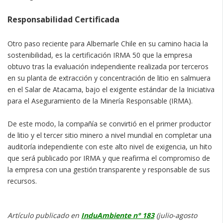
Responsabilidad Certificada
Otro paso reciente para Albemarle Chile en su camino hacia la
sostenibilidad, es la certificación IRMA 50 que la empresa
obtuvo tras la evaluación independiente realizada por terceros
en su planta de extracción y concentración de litio en salmuera
en el Salar de Atacama, bajo el exigente estándar de la Iniciativa
para el Aseguramiento de la Minería Responsable (IRMA).
De este modo, la compañía se convirtió en el primer productor
de litio y el tercer sitio minero a nivel mundial en completar una
auditoría independiente con este alto nivel de exigencia, un hito
que será publicado por IRMA y que reafirma el compromiso de
la empresa con una gestión transparente y responsable de sus
recursos.
Artículo publicado en
InduAmbiente n° 183
(julio-agosto