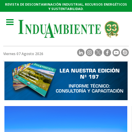
REVISTA DE DESCONTAMINACIÓN INDUSTRIAL, RECURSOS ENERGÉTICOS
Y SUSTENTABILIDAD.
Toggle
navigation
Viernes 07 Agosto 2026