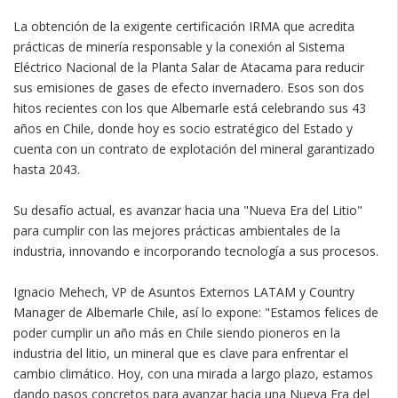
La obtención de la exigente certificación IRMA que acredita
prácticas de minería responsable y la conexión al Sistema
Eléctrico Nacional de la Planta Salar de Atacama para reducir
sus emisiones de gases de efecto invernadero. Esos son dos
hitos recientes con los que Albemarle está celebrando sus 43
años en Chile, donde hoy es socio estratégico del Estado y
cuenta con un contrato de explotación del mineral garantizado
hasta 2043.
Su desafío actual, es avanzar hacia una "Nueva Era del Litio"
para cumplir con las mejores prácticas ambientales de la
industria, innovando e incorporando tecnología a sus procesos.
Ignacio Mehech, VP de Asuntos Externos LATAM y Country
Manager de Albemarle Chile, así lo expone: "Estamos felices de
poder cumplir un año más en Chile siendo pioneros en la
industria del litio, un mineral que es clave para enfrentar el
cambio climático. Hoy, con una mirada a largo plazo, estamos
dando pasos concretos para avanzar hacia una Nueva Era del