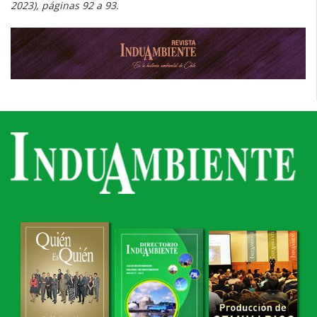
2023), páginas 92 a 93.