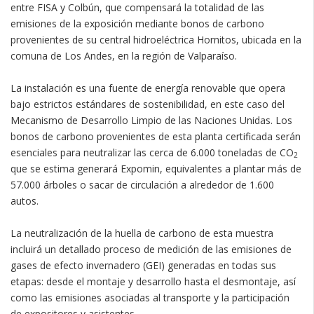
entre FISA y Colbún, que compensará la totalidad de las
emisiones de la exposición mediante bonos de carbono
provenientes de su central hidroeléctrica Hornitos, ubicada en la
comuna de Los Andes, en la región de Valparaíso.
La instalación es una fuente de energía renovable que opera
bajo estrictos estándares de sostenibilidad, en este caso del
Mecanismo de Desarrollo Limpio de las Naciones Unidas. Los
bonos de carbono provenientes de esta planta certificada serán
esenciales para neutralizar las cerca de 6.000 toneladas de CO
2
que se estima generará Expomin, equivalentes a plantar más de
57.000 árboles o sacar de circulación a alrededor de 1.600
autos.
La neutralización de la huella de carbono de esta muestra
incluirá un detallado proceso de medición de las emisiones de
gases de efecto invernadero (GEI) generadas en todas sus
etapas: desde el montaje y desarrollo hasta el desmontaje, así
como las emisiones asociadas al transporte y la participación
de expositores y asistentes.