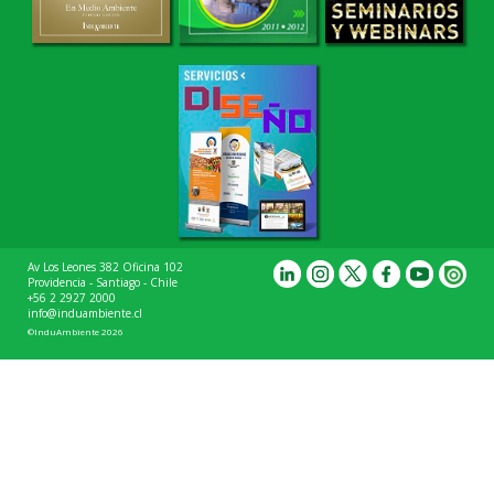
Av Los Leones 382 Oficina 102
Providencia - Santiago - Chile
+56 2 2927 2000
info@induambiente.cl
©InduAmbiente 2026