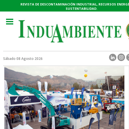
REVISTA DE DESCONTAMINACIÓN INDUSTRIAL, RECURSOS ENERGÉ
SUSTENTABILIDAD.
Toggle
navigation
Sábado 08 Agosto 2026