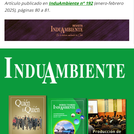
Artículo publicado en
InduAmbiente n° 192
(enero-febrero
2025), páginas 80 a 81.