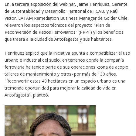
En la tercera exposición del webinar, Jaime Henríquez, Gerente
de Sustentabilidad y Desarrollo Territorial de FCAB, y Raúl
Victor, LATAM Remediation Business Manager de Golder Chile,
relevaron los aspectos técnicos del proyecto "Plan de
Reconversión de Patios Ferroviarios" (PRPF) y los beneficios
que traerá a la ciudad de Antofagasta y sus habitantes.
Henríquez explicó que la iniciativa apunta a compatibilizar el uso
urbano e industrial del suelo, en terrenos donde la compañía
ferroviaria ha tenido parte de sus operaciones -zona de acopio,
talleres de mantenimiento y otros- por más de 130 años.
"Reconvertir estas 48 hectáreas en un espacio urbano es una
tremenda oportunidad para mejorar la calidad de vida en
Antofagasta", planteó.