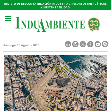
REVISTA DE DESCONTAMINACIÓN INDUSTRIAL, RECURSOS ENERGÉTICOS
Y SUSTENTABILIDAD.
Toggle
navigation
Domingo 09 Agosto 2026