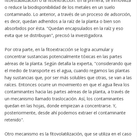
fitoestabilización o la fitoextracción. En la primera, se inmoviliza
o reduce la biodisponibilidad de los metales en un suelo
contaminado. Lo anterior, a través de un proceso de adsorción,
es decir, quedan adheridos a la raíz de la planta o bien son
absorbidos por ésta. "Quedan encapsulados en la raíz y eso
evita que se distribuyan", precisó la investigadora.
Por otra parte, en la fitoextracción se logra acumular y
concentrar sustancias potencialmente tóxicas en las partes
aéreas de la planta. Según detalla la experta, "considerando que
el medio de transporte es el agua, cuando regamos las plantas
hay sustancias que, por ser más solubles que otras, se van a las
raíces. Entonces ocurre un movimiento en que el agua lleva los
contaminantes hacia las partes aéreas de la planta, a través de
un mecanismo llamado traslocación. Así, los contaminantes
quedan en las hojas, donde empiezan a concentrarse. Y,
posteriormente, desde ahí podemos extraer el contaminante
retenido".
Otro mecanismo es la fitovolatilización, que se utiliza en el caso