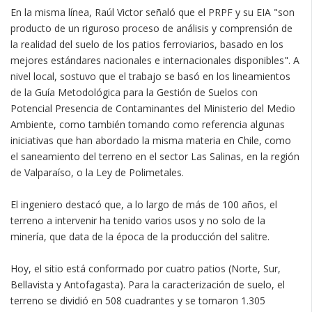
En la misma línea, Raúl Victor señaló que el PRPF y su EIA "son
producto de un riguroso proceso de análisis y comprensión de
la realidad del suelo de los patios ferroviarios, basado en los
mejores estándares nacionales e internacionales disponibles". A
nivel local, sostuvo que el trabajo se basó en los lineamientos
de la Guía Metodológica para la Gestión de Suelos con
Potencial Presencia de Contaminantes del Ministerio del Medio
Ambiente, como también tomando como referencia algunas
iniciativas que han abordado la misma materia en Chile, como
el saneamiento del terreno en el sector Las Salinas, en la región
de Valparaíso, o la Ley de Polimetales.
El ingeniero destacó que, a lo largo de más de 100 años, el
terreno a intervenir ha tenido varios usos y no solo de la
minería, que data de la época de la producción del salitre.
Hoy, el sitio está conformado por cuatro patios (Norte, Sur,
Bellavista y Antofagasta). Para la caracterización de suelo, el
terreno se dividió en 508 cuadrantes y se tomaron 1.305