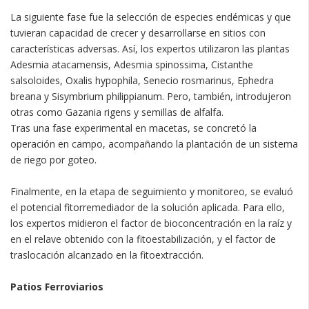
La siguiente fase fue la selección de especies endémicas y que
tuvieran capacidad de crecer y desarrollarse en sitios con
características adversas. Así, los expertos utilizaron las plantas
Adesmia atacamensis, Adesmia spinossima, Cistanthe
salsoloides, Oxalis hypophila, Senecio rosmarinus, Ephedra
breana y Sisymbrium philippianum. Pero, también, introdujeron
otras como Gazania rigens y semillas de alfalfa.
Tras una fase experimental en macetas, se concretó la
operación en campo, acompañando la plantación de un sistema
de riego por goteo.
Finalmente, en la etapa de seguimiento y monitoreo, se evaluó
el potencial fitorremediador de la solución aplicada. Para ello,
los expertos midieron el factor de bioconcentración en la raíz y
en el relave obtenido con la fitoestabilización, y el factor de
traslocación alcanzado en la fitoextracción.
Patios Ferroviarios