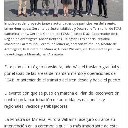
Impulsores del proyecto junto a autoridades que participaron del evento:
Jaime Henríquez, Gerente de Sustentabilidad y Desarrollo Territorial de FCAB;
Katharina Jenny, Gerenta General de FCAB; Ricardo Díaz, Gobernador de la
Región de Antofagasta; Karen Behrens, Delegada Presidencial regional;
Macarena Barramuño, Seremi de Minería; Jonathan Velásquez, Alcalde de
Antofagasta; la Ministra de Minería, Aurora Williams; y el Presidente Ejecutivo
de Antofagasta Minerals, Iván Arriagada.
Este plan estratégico considera, además, el traslado gradual y
por etapas de las áreas de mantenimiento y operaciones de
FCAB, manteniendo el tránsito del tren desde y hacia el puerto.
El evento con que se puso en marcha el Plan de Reconversión
contó con la participación de autoridades nacionales y
regionales, vecinos y trabajadores.
La Ministra de Minería, Aurora Williams, aseguró durante su
intervención en la ceremonia que "lo más importante de este