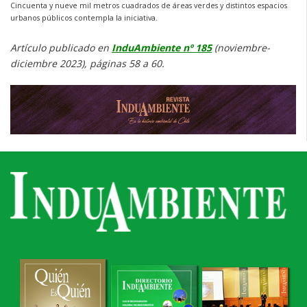
Cincuenta y nueve mil metros cuadrados de áreas verdes y distintos espacios
urbanos públicos contempla la iniciativa.
Artículo publicado en
InduAmbiente nº 185
(noviembre-
diciembre 2023), páginas 58 a 60.