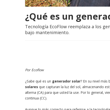
¿Qué es un generad
Tecnología EcoFlow reemplaza a los gen
bajo mantenimiento.
Por Ecoflow
¿Sabe qué es un
generador solar
? En su nivel más 
solares
que capturan la luz del sol, almacenando es
alterna (CA) para que usted la use. Por lo general, v
continua (CC).
Aunque lo más correcto para referirse a la tecnologí