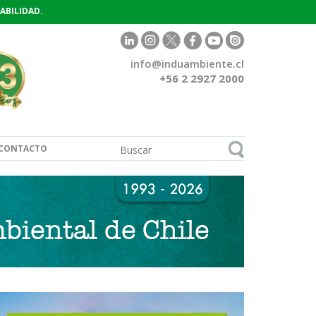
ABILIDAD.
info@induambiente.cl
+56 2 2927 2000
CONTACTO