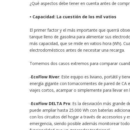
¿Qué aspectos debe tener en cuenta antes de comp
• Capacidad: La cuestión de los mil vatios
El primer factor y el más importante que querrá obse
tanque lleno de gasolina para alimentar sus electro
más capacidad, que se mide en vatios-hora (Wh). Cu
electrodomésticos antes de necesitar una recarga.
Tomemos dos casos extremos para comparar cuando s
-
EcoFlow River
: Este equipo es liviano, portátil y t
energía gigante con tomacorrientes de pared de CA en
viajes cortos, acampar o simplemente para llevar en 
-
EcoFlow DELTA Pro
: Es la desviación más grande d
puede ampliar hasta 25.000 Wh con baterías adiciona
con los circuitos del hogar a través de accesorios y 
emergencia, siendo posible además monitorear todo 