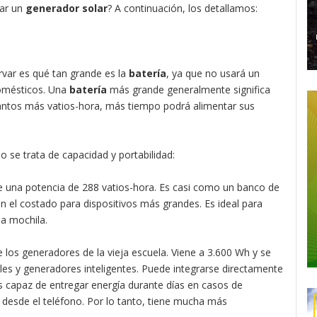
rar un
generador solar
? A continuación, los detallamos:
rvar es qué tan grande es la
batería
, ya que no usará un
domésticos. Una
batería
más grande generalmente significa
antos más vatios-hora, más tiempo podrá alimentar sus
e trata de capacidad y portabilidad:
iene una potencia de 288 vatios-hora. Es casi como un banco de
 el costado para dispositivos más grandes. Es ideal para
la mochila.
e los generadores de la vieja escuela. Viene a 3.600 Wh y se
les y generadores inteligentes. Puede integrarse directamente
es capaz de entregar energía durante días en casos de
desde el teléfono. Por lo tanto, tiene mucha más