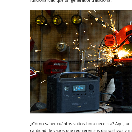
funcionalidad que un generador tradicional.
¿Cómo saber cuántos vatios-hora necesita? Aquí, u
cantidad de vatios que requieren sus dispositivos y m