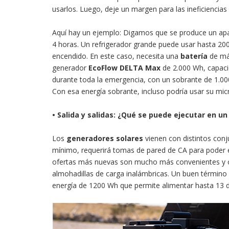
usarlos. Luego, deje un margen para las ineficiencias
Aquí hay un ejemplo: Digamos que se produce un apa
4 horas. Un refrigerador grande puede usar hasta 200
encendido. En este caso, necesita una
batería
de más
generador
EcoFlow DELTA Max
de 2.000 Wh, capaci
durante toda la emergencia, con un sobrante de 1.0
Con esa energía sobrante, incluso podría usar su mic
• Salida y salidas: ¿Qué se puede ejecutar en u
Los
generadores solares
vienen con distintos conj
mínimo, requerirá tomas de pared de CA para poder e
ofertas más nuevas son mucho más convenientes y ofr
almohadillas de carga inalámbricas. Un buen término
energía de 1200 Wh que permite alimentar hasta 13 di