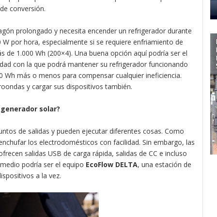
 de conversión.
gón prolongado y necesita encender un refrigerador durante
 W por hora, especialmente si se requiere enfriamiento de
 de 1.000 Wh (200×4). Una buena opción aquí podría ser el
dad con la que podrá mantener su refrigerador funcionando
00 Wh más o menos para compensar cualquier ineficiencia.
roondas y cargar sus dispositivos también.
n generador solar?
untos de salidas y pueden ejecutar diferentes cosas. Como
nchufar los electrodomésticos con facilidad. Sin embargo, las
ecen salidas USB de carga rápida, salidas de CC e incluso
 medio podría ser el equipo
EcoFlow DELTA
, una estación de
spositivos a la vez.