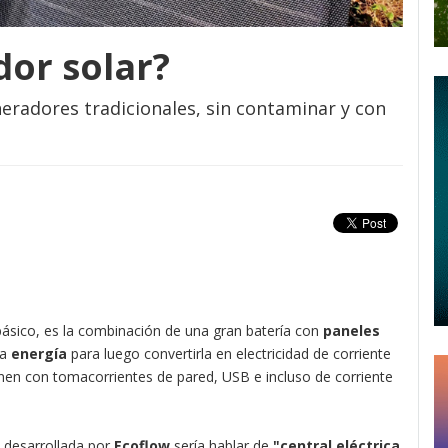
or solar?
eradores tradicionales, sin contaminar y con
básico, es la combinación de una gran batería con
paneles
ta
energía
para luego convertirla en electricidad de corriente
ienen con tomacorrientes de pared, USB e incluso de corriente
a desarrollada por
Ecoflow
sería hablar de
"central eléctrica