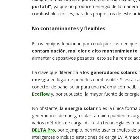
portátil"
, ya que no producen energía de la manera
combustibles fósiles, para los propósitos de este ar
No contaminantes y flexibles
Estos equipos funcionan para cualquier caso en que 
contaminación, mal olor o alto mantenimiento
.
alimentar dispositivos pesados, esto se ha remediad
La clave que diferencia a los
generadores solares
d
energía
en lugar de ponerles combustible. Si está 
conector de panel solar para una máxima compatibili
EcoFlow
y, por supuesto, la mayor fuente de energía
No obstante, la
energía solar
no es la única forma 
generadores de energía solar también pueden recarg
varios métodos de carga. Así, esta tecnología es muc
DELTA Pro
, por ejemplo, permite usar enchufes de 
inteligentes o incluso estaciones de carga EV. Almac