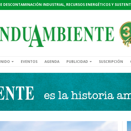
DE DESCONTAMINACIÓN INDUSTRIAL, RECURSOS ENERGÉTICOS Y SUSTENT
ENIDO
EVENTOS
AGENDA
PUBLICIDAD
SUSCRIPCIÓN