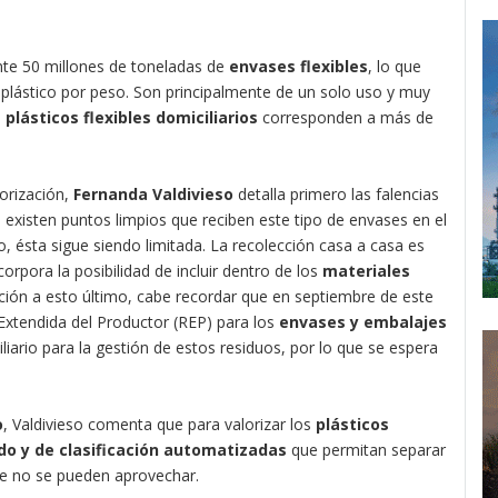
te 50 millones de toneladas de
envases flexibles
, lo que
plástico por peso. Son principalmente de un solo uso y muy
s
plásticos flexibles domiciliarios
corresponden a más de
orización,
Fernanda Valdivieso
detalla primero las falencias
 existen puntos limpios que reciben este tipo de envases en el
, ésta sigue siendo limitada. La recolección casa a casa es
rpora la posibilidad de incluir dentro de los
materiales
lación a esto último, cabe recordar que en septiembre de este
Extendida del Productor (REP) para los
envases y embalajes
iliario para la gestión de estos residuos, por lo que se espera
o
, Valdivieso comenta que para valorizar los
plásticos
do y de clasificación automatizadas
que permitan separar
que no se pueden aprovechar.