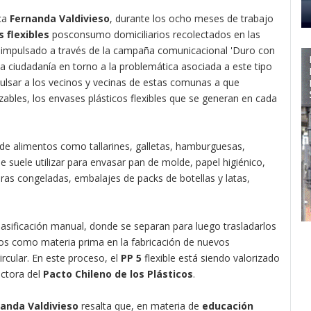
ica
Fernanda Valdivieso
, durante los ocho meses de trabajo
 flexibles
posconsumo domiciliarios recolectados en las
o impulsado a través de la campaña comunicacional 'Duro con
 la ciudadanía en torno a la problemática asociada a este tipo
ulsar a los vecinos y vecinas de estas comunas a que
izables, los envases plásticos flexibles que se generan en cada
de alimentos como tallarines, galletas, hamburguesas,
e suele utilizar para envasar pan de molde, papel higiénico,
duras congeladas, embalajes de packs de botellas y latas,
lasificación manual, donde se separan para luego trasladarlos
s como materia prima en la fabricación de nuevos
rcular. En este proceso, el
PP 5
flexible está siendo valorizado
ectora del
Pacto Chileno de los Plásticos
.
anda Valdivieso
resalta que, en materia de
educación