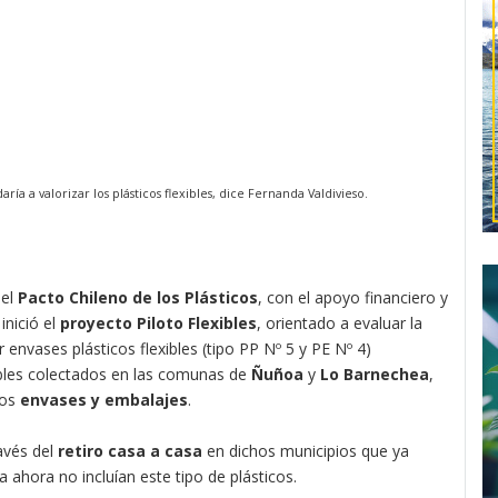
a a valorizar los plásticos flexibles, dice Fernanda Valdivieso.
 el
Pacto Chileno de los Plásticos
, con el apoyo financiero y
inició el
proyecto Piloto Flexibles
, orientado a evaluar la
r envases plásticos flexibles (tipo PP Nº 5 y PE Nº 4)
ables colectados en las comunas de
Ñuñoa
y
Lo Barnechea
,
vos
envases y embalajes
.
avés del
retiro casa a casa
en dichos municipios que ya
ahora no incluían este tipo de plásticos.