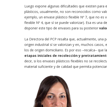
Luego expone algunas dificultades que existen para 
plásticos, usualmente, no son reconocidos como valor
ejemplo, un envase plástico flexible Nº 7, que no es 
flexible Nº 4, que sí se puede valorizar). Esa es una 
disponer este tipo de envases para su posterior
valo
La Directora del PCP resalta que, actualmente, una 
origen industrial sí se valorizan y en, muchos casos, 
los de origen domiciliario. Es por eso –recalca– que l
etapas iniciales de recolección y pretratamient
decir, si los envases plásticos flexibles no se recole
material suficiente y de calidad que permita potenciar