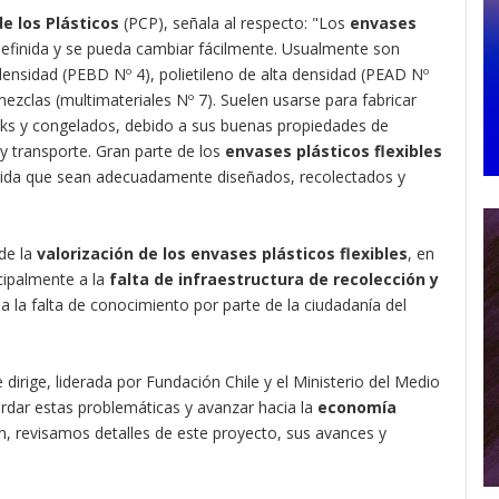
e los Plásticos
(PCP), señala al respecto: "Los
envases
efinida y se pueda cambiar fácilmente. Usualmente son
 densidad (PEBD Nº 4), polietileno de alta densidad (PEAD Nº
 mezclas (multimateriales Nº 7). Suelen usarse para fabricar
cks y congelados, debido a sus buenas propiedades de
 transporte. Gran parte de los
envases plásticos flexibles
ida que sean adecuadamente diseñados, recolectados y
de la
valorización de los envases plásticos flexibles
, en
cipalmente a la
falta de infraestructura de recolección y
y a la falta de conocimiento por parte de la ciudadanía del
 dirige, liderada por Fundación Chile y el Ministerio del Medio
rdar estas problemáticas y avanzar hacia la
economía
n, revisamos detalles de este proyecto, sus avances y