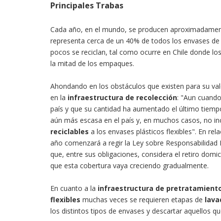
Principales Trabas
Cada año, en el mundo, se producen aproximadamen
representa cerca de un 40% de todos los envases de 
pocos se reciclan, tal como ocurre en Chile donde lo
la mitad de los empaques.
Ahondando en los obstáculos que existen para su val
en la
infraestructura de recolección
: "Aun cuando
país y que su cantidad ha aumentado el último tiempo
aún más escasa en el país y, en muchos casos, no inco
reciclables
a los envases plásticos flexibles". En re
año comenzará a regir la Ley sobre Responsabilidad 
que, entre sus obligaciones, considera el retiro domic
que esta cobertura vaya creciendo gradualmente.
En cuanto a la
infraestructura de pretratamient
flexibles
muchas veces se requieren etapas de
lava
los distintos tipos de envases y descartar aquellos 