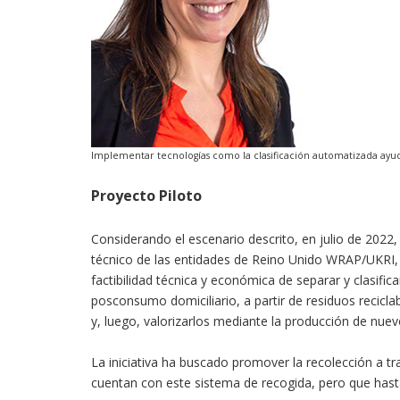
Implementar tecnologías como la clasificación automatizada ayudarí
Proyecto Piloto
Considerando el escenario descrito, en julio de 2022,
técnico de las entidades de Reino Unido WRAP/UKRI, 
factibilidad técnica y económica de separar y clasifica
posconsumo domiciliario, a partir de residuos recicl
y, luego, valorizarlos mediante la producción de nue
La iniciativa ha buscado promover la recolección a tr
cuentan con este sistema de recogida, pero que hasta 