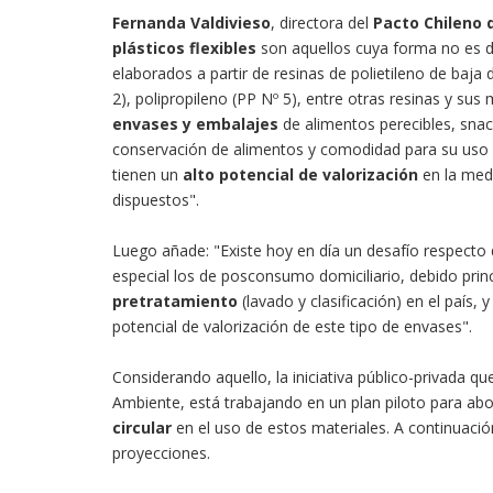
Fernanda Valdivieso
, directora del
Pacto Chileno d
plásticos flexibles
son aquellos cuya forma no es d
elaborados a partir de resinas de polietileno de baja
2), polipropileno (PP Nº 5), entre otras resinas y sus
envases y embalajes
de alimentos perecibles, sna
conservación de alimentos y comodidad para su uso y
tienen un
alto potencial de valorización
en la med
dispuestos".
Luego añade: "Existe hoy en día un desafío respecto 
especial los de posconsumo domiciliario, debido prin
pretratamiento
(lavado y clasificación) en el país, 
potencial de valorización de este tipo de envases".
Considerando aquello, la iniciativa público-privada que
Ambiente, está trabajando en un plan piloto para abo
circular
en el uso de estos materiales. A continuació
proyecciones.