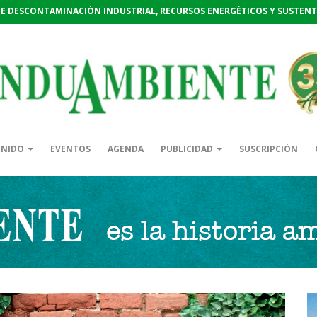
DE DESCONTAMINACIÓN INDUSTRIAL, RECURSOS ENERGÉTICOS Y SUSTENT
ENIDO
EVENTOS
AGENDA
PUBLICIDAD
SUSCRIPCIÓN