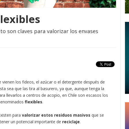
Flexibles
to son claves para valorizar los envases
vienen los fideos, el azúcar o el detergente después de
a sea que las tira al basurero, ya que, aunque tenga la
ra llevarlos a centros de acopio, en Chile son escasos los
enominados
flexibles
.
existen para
valorizar estos residuos masivos
que se
tener un potencial importante de
reciclaje
.