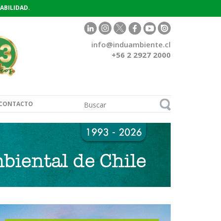
ABILIDAD.
info@induambiente.cl
+56 2 2927 2000
CONTACTO