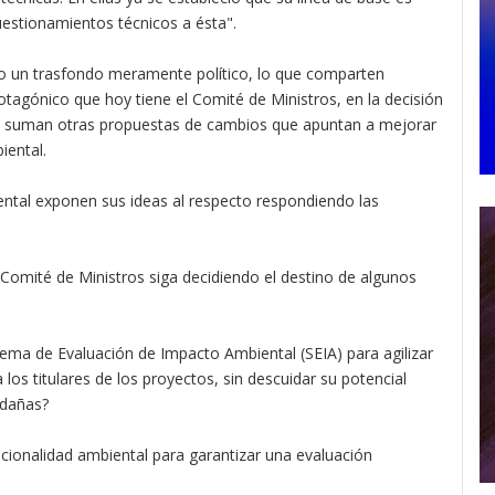
uestionamientos técnicos a ésta".
o un trasfondo meramente político, lo que comparten
otagónico que hoy tiene el Comité de Ministros, en la decisión
 se suman otras propuestas de cambios que apuntan a mejorar
iental.
ntal exponen sus ideas al respecto respondiendo las
Comité de Ministros siga decidiendo el destino de algunos
ema de Evaluación de Impacto Ambiental (SEIA) para agilizar
los titulares de los proyectos, sin descuidar su potencial
edañas?
ucionalidad ambiental para garantizar una evaluación