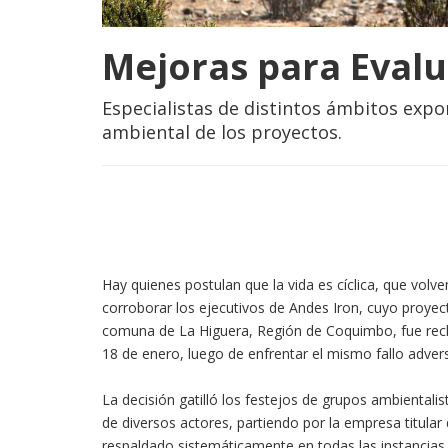
Mejoras para Evalu
Especialistas de distintos ámbitos exp
ambiental de los proyectos.
Hay quienes postulan que la vida es cíclica, que volv
corroborar los ejecutivos de Andes Iron, cuyo proye
comuna de La Higuera, Región de Coquimbo, fue rech
18 de enero, luego de enfrentar el mismo fallo adve
La decisión gatilló los festejos de grupos ambientalis
de diversos actores, partiendo por la empresa titular
respaldado sistemáticamente en todas las instancias t