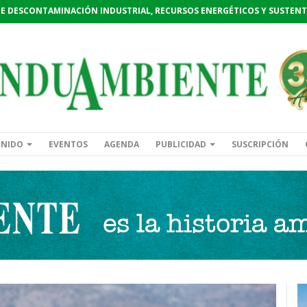
DE DESCONTAMINACIÓN INDUSTRIAL, RECURSOS ENERGÉTICOS Y SUSTENT
ENIDO
EVENTOS
AGENDA
PUBLICIDAD
SUSCRIPCIÓN