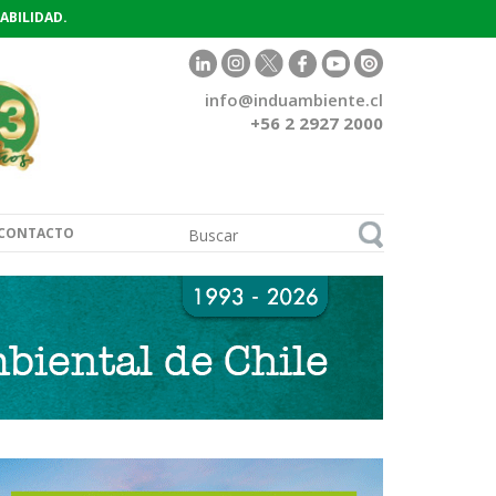
ABILIDAD.
info@induambiente.cl
+56 2 2927 2000
CONTACTO