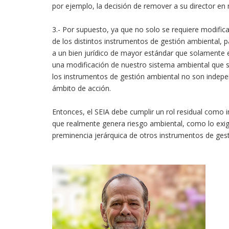
por ejemplo, la decisión de remover a su director en
3.- Por supuesto, ya que no solo se requiere modifica
de los distintos instrumentos de gestión ambiental, 
a un bien jurídico de mayor estándar que solamente e
una modificación de nuestro sistema ambiental que se 
los instrumentos de gestión ambiental no son indepen
ámbito de acción.
Entonces, el SEIA debe cumplir un rol residual como i
que realmente genera riesgo ambiental, como lo exig
preminencia jerárquica de otros instrumentos de gest