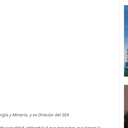
ía y Minería, y ex Director del SEA
titucionalidad ambiental el que proyectos que tienen la