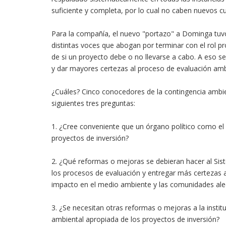
suficiente y completa, por lo cual no caben nuevos c
Para la compañía, el nuevo "portazo" a Dominga tuv
distintas voces que abogan por terminar con el rol pr
de si un proyecto debe o no llevarse a cabo. A eso
y dar mayores certezas al proceso de evaluación amb
¿Cuáles? Cinco conocedores de la contingencia ambie
siguientes tres preguntas:
1. ¿Cree conveniente que un órgano político como el 
proyectos de inversión?
2. ¿Qué reformas o mejoras se debieran hacer al Sist
los procesos de evaluación y entregar más certezas a 
impacto en el medio ambiente y las comunidades al
3. ¿Se necesitan otras reformas o mejoras a la instit
ambiental apropiada de los proyectos de inversión?