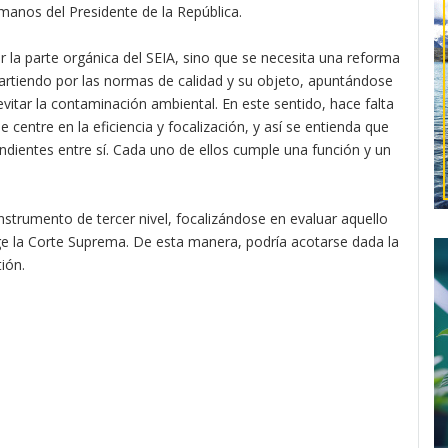
 manos del Presidente de la República.
r la parte orgánica del SEIA, sino que se necesita una reforma
partiendo por las normas de calidad y su objeto, apuntándose
vitar la contaminación ambiental. En este sentido, hace falta
centre en la eficiencia y focalización, y así se entienda que
dientes entre sí. Cada uno de ellos cumple una función y un
nstrumento de tercer nivel, focalizándose en evaluar aquello
e la Corte Suprema. De esta manera, podría acotarse dada la
ión.