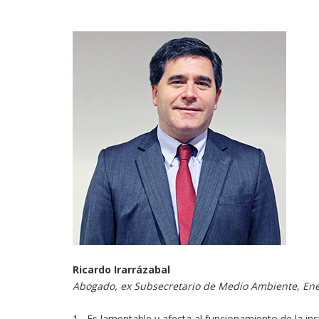
Ricardo Irarrázabal
Abogado, ex Subsecretario de Medio Ambiente, Energ
1.- Es lamentable y afecta al funcionamiento de la ins