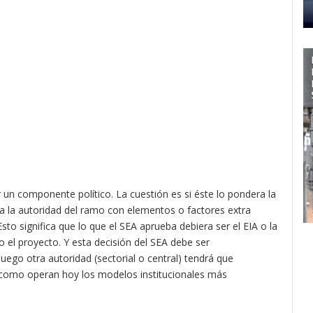
r un componente político. La cuestión es si éste lo pondera la
 a la autoridad del ramo con elementos o factores extra
to significa que lo que el SEA aprueba debiera ser el EIA o la
 el proyecto. Y esta decisión del SEA debe ser
go otra autoridad (sectorial o central) tendrá que
es como operan hoy los modelos institucionales más