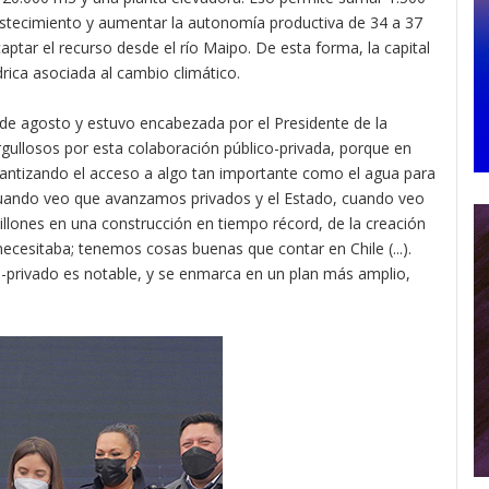
astecimiento y aumentar la autonomía productiva de 34 a 37
ptar el recurso desde el río Maipo. De esta forma, la capital
drica asociada al cambio climático.
 de agosto y estuvo encabezada por el Presidente de la
gullosos por esta colaboración público-privada, porque en
antizando el acceso a algo tan importante como el agua para
. Cuando veo que avanzamos privados y el Estado, cuando veo
lones en una construcción en tiempo récord, de la creación
esitaba; tenemos cosas buenas que contar en Chile (...).
-privado es notable, y se enmarca en un plan más amplio,