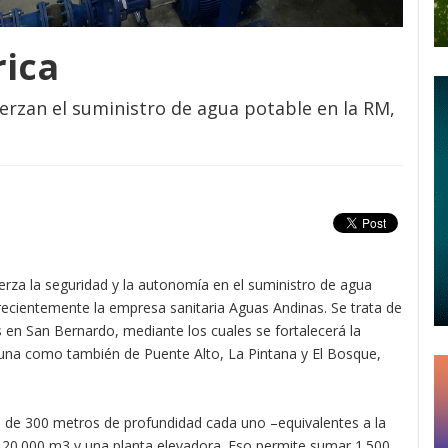
rica
rzan el suministro de agua potable en la RM,
rza la seguridad y la autonomía en el suministro de agua
ecientemente la empresa sanitaria Aguas Andinas. Se trata de
en San Bernardo, mediante los cuales se fortalecerá la
una como también de Puente Alto, La Pintana y El Bosque,
s de 300 metros de profundidad cada uno –equivalentes a la
e 20.000 m3 y una planta elevadora. Eso permite sumar 1.500