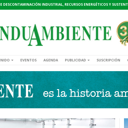
DE DESCONTAMINACIÓN INDUSTRIAL, RECURSOS ENERGÉTICOS Y SUSTENT
ENIDO
EVENTOS
AGENDA
PUBLICIDAD
SUSCRIPCIÓN