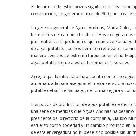
El desarrollo de estos pozos significó una inversión 
construcción, se generaron más de 300 puestos de tra
La gerenta general de Aguas Andinas, Marta Colet, d
los efectos del cambio climático. "Hoy inauguramos 
para enfrentar la profunda sequía que vive Santiago. 
de agua potable, que nos permiten reforzar el sumin
manera eventos de extrema turbiedad en el río Maip
agua potable frente a estos fenómenos", sostuvo.
Agregó que la infraestructura cuenta con tecnología
automatizada para asegurar el mejor servicio a nuest
potable del sur de Santiago, de forma segura y con u
Los pozos de producción de agua potable de Cerro 
una serie de medidas que Aguas Andinas ha desarrolla
presidente del directorio de la compañía, Claudio Mu
esfuerzo como sociedad y un cambio profundo en la
de esta envergadura no hubiese sido posible sin un