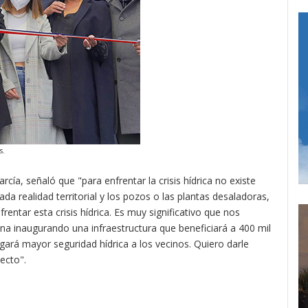
s.
rcía, señaló que "para enfrentar la crisis hídrica no existe
da realidad territorial y los pozos o las plantas desaladoras,
ntar esta crisis hídrica. Es muy significativo que nos
na inaugurando una infraestructura que beneficiará a 400 mil
ará mayor seguridad hídrica a los vecinos. Quiero darle
ecto".