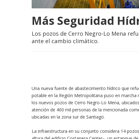
Más Seguridad Híd
Los pozos de Cerro Negro-Lo Mena refue
ante el cambio climático.
Una nueva fuente de abastecimiento hídrico que refue
potable en la Región Metropolitana puso en marcha r
los nuevos pozos de Cerro Negro-Lo Mena, ubicados 
atención de 400 mil personas de la mencionada com
ubicadas en la zona sur de Santiago.
La infraestructura en su conjunto considera 14 pozo
altura del edificio Costanera Center–, un estanque d