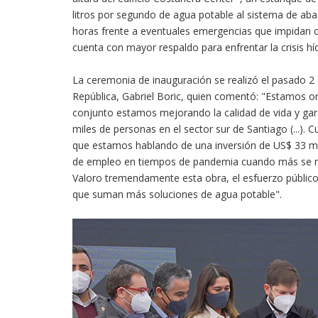
litros por segundo de agua potable al sistema de ab
horas frente a eventuales emergencias que impidan ca
cuenta con mayor respaldo para enfrentar la crisis hí
La ceremonia de inauguración se realizó el pasado 2
República, Gabriel Boric, quien comentó: "Estamos or
conjunto estamos mejorando la calidad de vida y gar
miles de personas en el sector sur de Santiago (...)
que estamos hablando de una inversión de US$ 33 mil
de empleo en tiempos de pandemia cuando más se nec
Valoro tremendamente esta obra, el esfuerzo público
que suman más soluciones de agua potable".