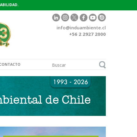
ABILIDAD.
info@induambiente.cl
+56 2 2927 2000
CONTACTO