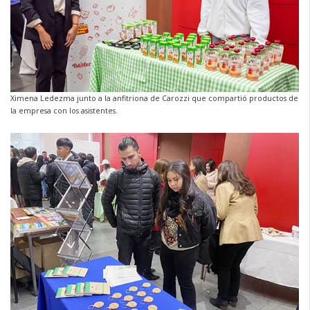
Ximena Ledezma junto a la anfitriona de Carozzi que compartió productos de
la empresa con los asistentes.