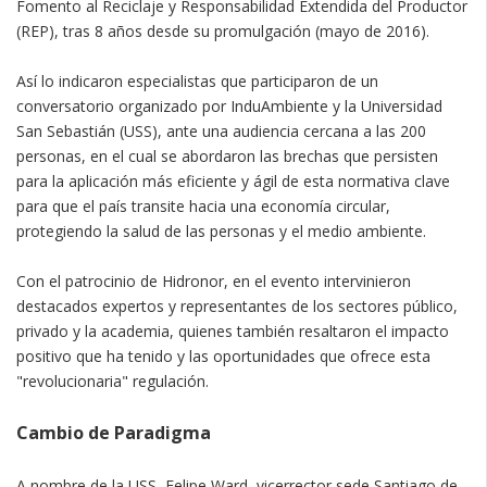
Fomento al Reciclaje y Responsabilidad Extendida del Productor
(REP), tras 8 años desde su promulgación (mayo de 2016).
Así lo indicaron especialistas que participaron de un
conversatorio organizado por InduAmbiente y la Universidad
San Sebastián (USS), ante una audiencia cercana a las 200
personas, en el cual se abordaron las brechas que persisten
para la aplicación más eficiente y ágil de esta normativa clave
para que el país transite hacia una economía circular,
protegiendo la salud de las personas y el medio ambiente.
Con el patrocinio de Hidronor, en el evento intervinieron
destacados expertos y representantes de los sectores público,
privado y la academia, quienes también resaltaron el impacto
positivo que ha tenido y las oportunidades que ofrece esta
"revolucionaria" regulación.
Cambio de Paradigma
A nombre de la USS, Felipe Ward, vicerrector sede Santiago de