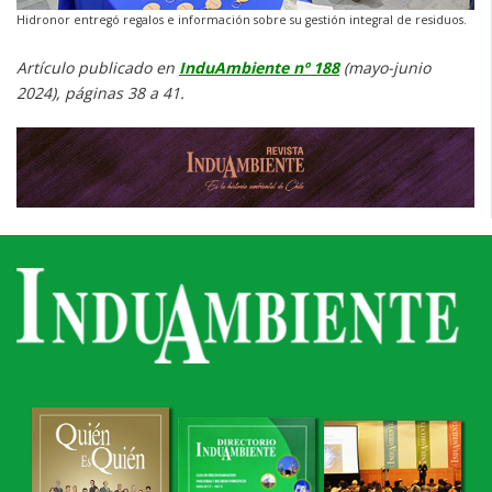
Hidronor entregó regalos e información sobre su gestión integral de residuos.
Artículo publicado en
InduAmbiente nº 188
(mayo-junio
2024), páginas 38 a 41.