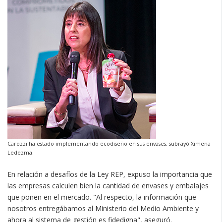
Carozzi ha estado implementando ecodiseño en sus envases, subrayó Ximena
Ledezma.
En relación a desafíos de la Ley REP, expuso la importancia que
las empresas calculen bien la cantidad de envases y embalajes
que ponen en el mercado. "Al respecto, la información que
nosotros entregábamos al Ministerio del Medio Ambiente y
ahora al sistema de gestión es fidedigna", aseguró.