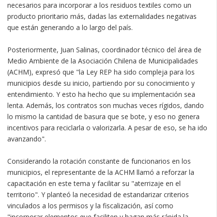
necesarios para incorporar a los residuos textiles como un
producto prioritario más, dadas las externalidades negativas
que están generando a lo largo del país.
Posteriormente, Juan Salinas, coordinador técnico del área de
Medio Ambiente de la Asociación Chilena de Municipalidades
(ACHM), expresó que "la Ley REP ha sido compleja para los
municipios desde su inicio, partiendo por su conocimiento y
entendimiento. Y esto ha hecho que su implementación sea
lenta. Además, los contratos son muchas veces rígidos, dando
lo mismo la cantidad de basura que se bote, y eso no genera
incentivos para reciclarla o valorizarla. A pesar de eso, se ha ido
avanzando".
Considerando la rotación constante de funcionarios en los
municipios, el representante de la ACHM llamó a reforzar la
capacitación en este tema y facilitar su "aterrizaje en el
territorio". Y planteó la necesidad de estandarizar criterios
vinculados a los permisos y la fiscalización, así como
"incorporar elementos que faciliten y hagan más rápida la