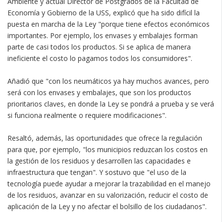
Ambiente y actual Director de Postgrados de la Facultad de
Economía y Gobierno de la USS, explicó que ha sido difícil la
puesta en marcha de la Ley "porque tiene efectos económicos
importantes. Por ejemplo, los envases y embalajes forman
parte de casi todos los productos. Si se aplica de manera
ineficiente el costo lo pagamos todos los consumidores".
Añadió que "con los neumáticos ya hay muchos avances, pero
será con los envases y embalajes, que son los productos
prioritarios claves, en donde la Ley se pondrá a prueba y se verá
si funciona realmente o requiere modificaciones".
Resaltó, además, las oportunidades que ofrece la regulación
para que, por ejemplo, "los municipios reduzcan los costos en
la gestión de los residuos y desarrollen las capacidades e
infraestructura que tengan". Y sostuvo que "el uso de la
tecnología puede ayudar a mejorar la trazabilidad en el manejo
de los residuos, avanzar en su valorización, reducir el costo de
aplicación de la Ley y no afectar el bolsillo de los ciudadanos".