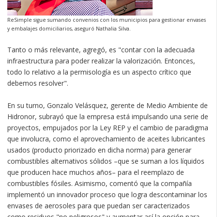
ReSimple sigue sumando convenios con los municipios para gestionar envases
y embalajes domiciliarios, aseguró Nathalia Silva.
Tanto o más relevante, agregó, es "contar con la adecuada
infraestructura para poder realizar la valorización. Entonces,
todo lo relativo a la permisología es un aspecto crítico que
debemos resolver".
En su turno, Gonzalo Velásquez, gerente de Medio Ambiente de
Hidronor, subrayó que la empresa está impulsando una serie de
proyectos, empujados por la Ley REP y el cambio de paradigma
que involucra, como el aprovechamiento de aceites lubricantes
usados (producto priorizado en dicha norma) para generar
combustibles alternativos sólidos –que se suman a los líquidos
que producen hace muchos años– para el reemplazo de
combustibles fósiles. Asimismo, comentó que la compañía
implementó un innovador proceso que logra descontaminar los
envases de aerosoles para que puedan ser caracterizados
como residuos "no peligrosos" y aumentar así la opción para