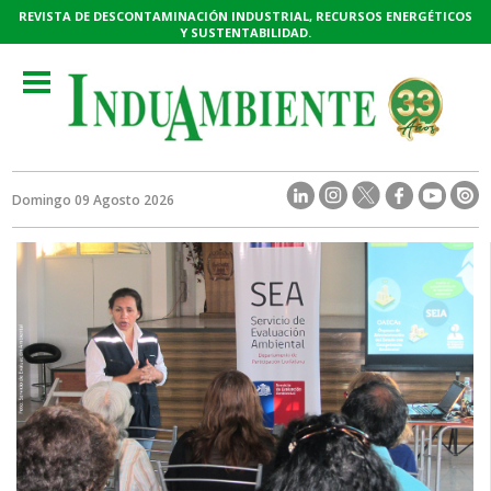
REVISTA DE DESCONTAMINACIÓN INDUSTRIAL, RECURSOS ENERGÉTICOS
Y SUSTENTABILIDAD.
Toggle
navigation
Domingo 09 Agosto 2026