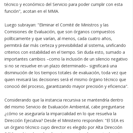
técnico y económico del Servicio para poder cumplir con esta
función", acotan en el MMA.
Luego subrayan: "Eliminar el Comité de Ministros y las
Comisiones de Evaluación, que son órganos compuestos
políticamente y que varían, al menos, cada cuatro años,
permitirá dar más certeza y previsibilidad al sistema, unificando
criterios con estabilidad en el tiempo. Sin duda esto, sumado a
importantes cambios –como la inclusión de un silencio negativo
si no se resuelve en un plazo determinado– significará una
disminución de los tiempos totales de evaluación, toda vez que
quien revisará las decisiones será el mismo órgano técnico que
conoció del proceso, garantizando mayor precisión y eficiencia".
Considerando que la instancia recursiva se mantendría dentro
del mismo Servicio de Evaluación Ambiental, cabe preguntarse
¿cómo se aseguraría la imparcialidad en lo que resuelva la
Dirección Ejecutiva? Desde el Ministerio responden: "El SEA es
un órgano técnico cuyo director es elegido por Alta Dirección