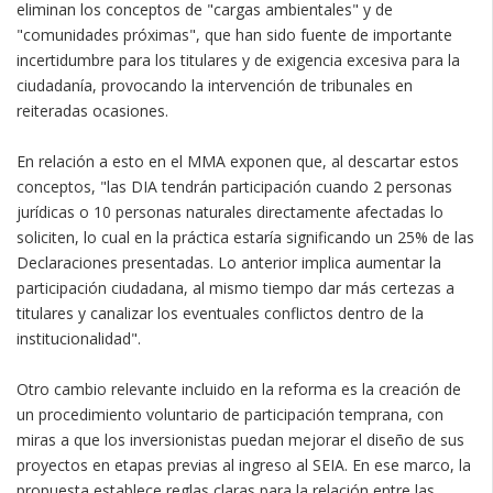
eliminan los conceptos de "cargas ambientales" y de
"comunidades próximas", que han sido fuente de importante
incertidumbre para los titulares y de exigencia excesiva para la
ciudadanía, provocando la intervención de tribunales en
reiteradas ocasiones.
En relación a esto en el MMA exponen que, al descartar estos
conceptos, "las DIA tendrán participación cuando 2 personas
jurídicas o 10 personas naturales directamente afectadas lo
soliciten, lo cual en la práctica estaría significando un 25% de las
Declaraciones presentadas. Lo anterior implica aumentar la
participación ciudadana, al mismo tiempo dar más certezas a
titulares y canalizar los eventuales conflictos dentro de la
institucionalidad".
Otro cambio relevante incluido en la reforma es la creación de
un procedimiento voluntario de participación temprana, con
miras a que los inversionistas puedan mejorar el diseño de sus
proyectos en etapas previas al ingreso al SEIA. En ese marco, la
propuesta establece reglas claras para la relación entre las