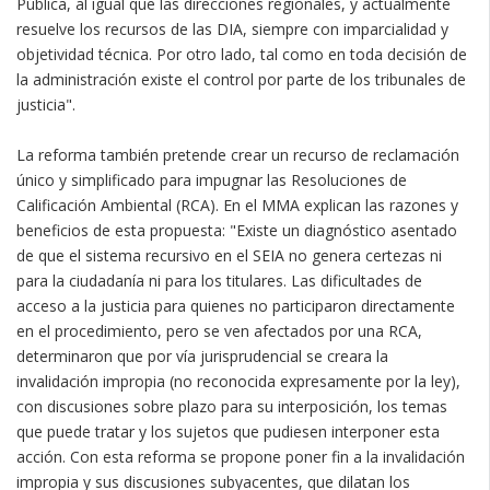
Pública, al igual que las direcciones regionales, y actualmente
resuelve los recursos de las DIA, siempre con imparcialidad y
objetividad técnica. Por otro lado, tal como en toda decisión de
la administración existe el control por parte de los tribunales de
justicia".
La reforma también pretende crear un recurso de reclamación
único y simplificado para impugnar las Resoluciones de
Calificación Ambiental (RCA). En el MMA explican las razones y
beneficios de esta propuesta: "Existe un diagnóstico asentado
de que el sistema recursivo en el SEIA no genera certezas ni
para la ciudadanía ni para los titulares. Las dificultades de
acceso a la justicia para quienes no participaron directamente
en el procedimiento, pero se ven afectados por una RCA,
determinaron que por vía jurisprudencial se creara la
invalidación impropia (no reconocida expresamente por la ley),
con discusiones sobre plazo para su interposición, los temas
que puede tratar y los sujetos que pudiesen interponer esta
acción. Con esta reforma se propone poner fin a la invalidación
impropia y sus discusiones subyacentes, que dilatan los