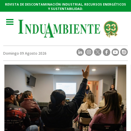
REVISTA DE DESCONTAMINACIÓN INDUSTRIAL, RECURSOS ENERGÉTICOS
Y SUSTENTABILIDAD.
Toggle
navigation
Domingo 09 Agosto 2026