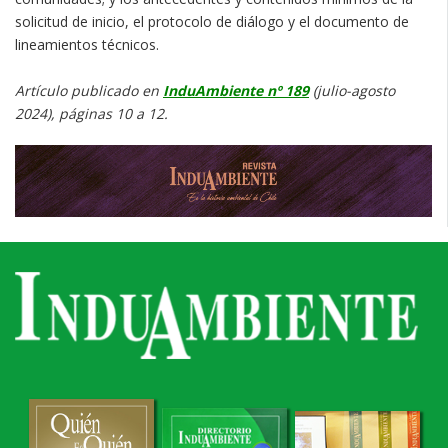
solicitud de inicio, el protocolo de diálogo y el documento de
lineamientos técnicos.
Artículo publicado en
InduAmbiente nº 189
(julio-agosto
2024), páginas 10 a 12.