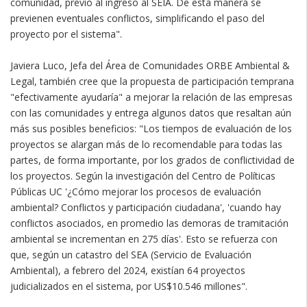
comunidad, previo al ingreso al SEIA. De esta manera se
previenen eventuales conflictos, simplificando el paso del
proyecto por el sistema".
Javiera Luco, Jefa del Área de Comunidades ORBE Ambiental &
Legal, también cree que la propuesta de participación temprana
"efectivamente ayudaría" a mejorar la relación de las empresas
con las comunidades y entrega algunos datos que resaltan aún
más sus posibles beneficios: "Los tiempos de evaluación de los
proyectos se alargan más de lo recomendable para todas las
partes, de forma importante, por los grados de conflictividad de
los proyectos. Según la investigación del Centro de Políticas
Públicas UC '¿Cómo mejorar los procesos de evaluación
ambiental? Conflictos y participación ciudadana', 'cuando hay
conflictos asociados, en promedio las demoras de tramitación
ambiental se incrementan en 275 días'. Esto se refuerza con
que, según un catastro del SEA (Servicio de Evaluación
Ambiental), a febrero del 2024, existían 64 proyectos
judicializados en el sistema, por US$10.546 millones".