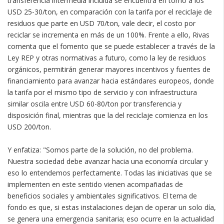
transferencia intermedia incluida se encuentra en torno a los
USD 25-30/ton, en comparación con la tarifa por el reciclaje de
residuos que parte en USD 70/ton, vale decir, el costo por
reciclar se incrementa en más de un 100%. Frente a ello, Rivas
comenta que el fomento que se puede establecer a través de la
Ley REP y otras normativas a futuro, como la ley de residuos
orgánicos, permitirán generar mayores incentivos y fuentes de
financiamiento para avanzar hacia estándares europeos, donde
la tarifa por el mismo tipo de servicio y con infraestructura
similar oscila entre USD 60-80/ton por transferencia y
disposición final, mientras que la del reciclaje comienza en los
USD 200/ton.
Y enfatiza: "Somos parte de la solución, no del problema.
Nuestra sociedad debe avanzar hacia una economía circular y
eso lo entendemos perfectamente. Todas las iniciativas que se
implementen en este sentido vienen acompañadas de
beneficios sociales y ambientales significativos. El tema de
fondo es que, si estas instalaciones dejan de operar un solo día,
se genera una emergencia sanitaria; eso ocurre en la actualidad