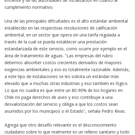
eficiente y de las autoridades de fiscalización en cuanto al
cumplimiento normativo.
Una de las principales dificultades es el alto estándar ambiental
establecido en las respectivas resoluciones de calificación
ambiental, en un sector que opera sin una tarifa regulada a
través de la cual se pueda establecer una prestación
estandarizada de este servicio, como ocurre por ejemplo en el
área de tratamiento de aguas. "Las empresas del rubro
debemos absorber costos crecientes derivados de mayores
exigencias ambientales y eso es totalmente razonable. Además,
a este tipo de instalaciones se les solicita un estándar más
elevado que a muchas otras industrias y eso también es lógico.
Lo que no cuadra es que entre un 80-90% de los hogares en
Chile no paga derechos de aseo y eso contribuye a una
desvalorización del servicio y obliga a que los costos sean
asumidos por los municipios o el Estado", señala Pedro Rivas.
Agrega que otro desafío relevante es el desconocimiento
ciudadano sobre lo que realmente es un relleno sanitario y todo