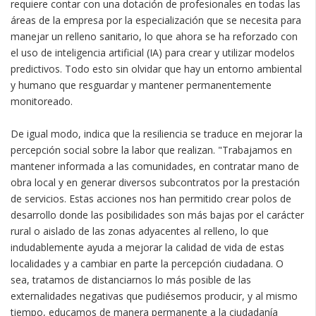
requiere contar con una dotación de profesionales en todas las
áreas de la empresa por la especialización que se necesita para
manejar un relleno sanitario, lo que ahora se ha reforzado con
el uso de inteligencia artificial (IA) para crear y utilizar modelos
predictivos. Todo esto sin olvidar que hay un entorno ambiental
y humano que resguardar y mantener permanentemente
monitoreado.
De igual modo, indica que la resiliencia se traduce en mejorar la
percepción social sobre la labor que realizan. "Trabajamos en
mantener informada a las comunidades, en contratar mano de
obra local y en generar diversos subcontratos por la prestación
de servicios. Estas acciones nos han permitido crear polos de
desarrollo donde las posibilidades son más bajas por el carácter
rural o aislado de las zonas adyacentes al relleno, lo que
indudablemente ayuda a mejorar la calidad de vida de estas
localidades y a cambiar en parte la percepción ciudadana. O
sea, tratamos de distanciarnos lo más posible de las
externalidades negativas que pudiésemos producir, y al mismo
tiempo, educamos de manera permanente a la ciudadanía