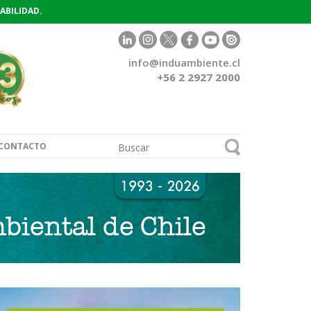
ABILIDAD.
info@induambiente.cl
+56 2 2927 2000
CONTACTO