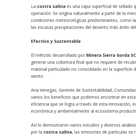
La
costra salina
es una capa superficial de sellado q
operación. Se origina naturalmente a partir de la me
condiciones meteorológicas predominantes, como la 
las escasas precipitaciones del desierto más árido d
Efectivo y Sustentable
El método desarrollado por
Minera Sierra Gorda S
generar una cobertura final que no requiere de recub
material particulado no consolidado en la superficie 
viento.
Ana Venegas, Gerente de Sustentabilidad, Comunidad
varios los beneficios que podemos encontrar en esta
eficiencia que se logra a través de esta innovación,
económica y ambientalmente al ecosistema producti
Así lo demostraron varios estudios y diversos análisis
por la
costra salina
, las emisiones de partículas se