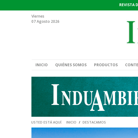
REVISTA 
Viernes
07 Agosto 2026
INICIO
QUIÉNES SOMOS
PRODUCTOS
CONT
USTED ESTÁ AQUÍ:
INICIO
/
DESTACAMOS