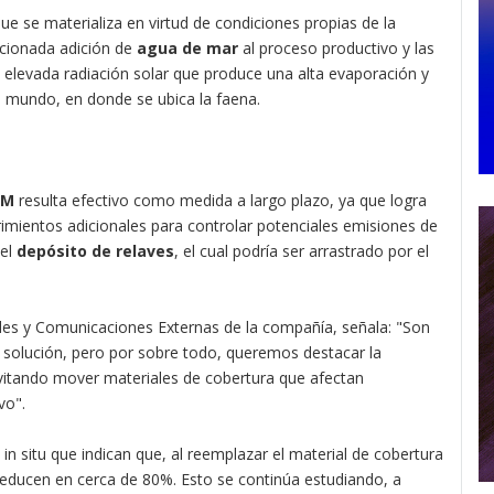
ue se materializa en virtud de condiciones propias de la
ncionada adición de
agua de mar
al proceso productivo y las
elevada radiación solar que produce una alta evaporación y
el mundo, en donde se ubica la faena.
CM
resulta efectivo como medida a largo plazo, ya que logra
rimientos adicionales para controlar potenciales emisiones de
del
depósito de relaves
, el cual podría ser arrastrado por el
es y Comunicaciones Externas de la compañía, señala: "Son
 solución, pero por sobre todo, queremos destacar la
 evitando mover materiales de cobertura que afectan
vo".
 in situ que indican que, al reemplazar el material de cobertura
 reducen en cerca de 80%. Esto se continúa estudiando, a