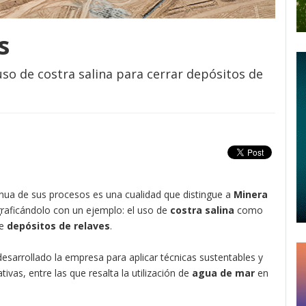
s
so de costra salina para cerrar depósitos de
nua de sus procesos es una cualidad que distingue a
Minera
graficándolo con un ejemplo: el uso de
costra salina
como
de
depósitos de relaves
.
esarrollado la empresa para aplicar técnicas sustentables y
vas, entre las que resalta la utilización de
agua de mar
en