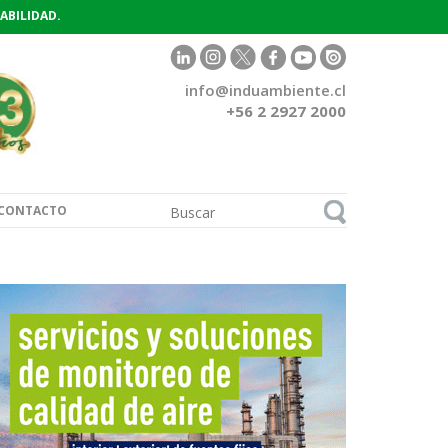
ABILIDAD.
info@induambiente.cl
+56 2 2927 2000
CONTACTO