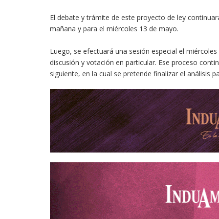
El debate y trámite de este proyecto de ley continu
mañana y para el miércoles 13 de mayo.
Luego, se efectuará una sesión especial el miércoles 3 
discusión y votación en particular. Ese proceso contin
siguiente, en la cual se pretende finalizar el análisis p