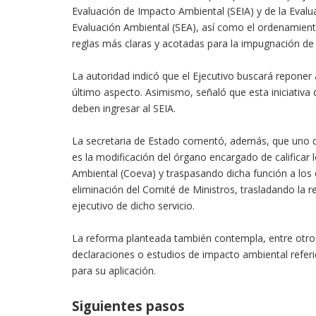
Evaluación de Impacto Ambiental (SEIA) y de la Evalua
Evaluación Ambiental (SEA), así como el ordenamient
reglas más claras y acotadas para la impugnación de 
La autoridad indicó que el Ejecutivo buscará repone
último aspecto. Asimismo, señaló que esta iniciativa 
deben ingresar al SEIA.
La secretaria de Estado comentó, además, que uno 
es la modificación del órgano encargado de calificar
Ambiental (Coeva) y traspasando dicha función a los 
eliminación del Comité de Ministros, trasladando la r
ejecutivo de dicho servicio.
La reforma planteada también contempla, entre otros 
declaraciones o estudios de impacto ambiental referi
para su aplicación.
Siguientes pasos