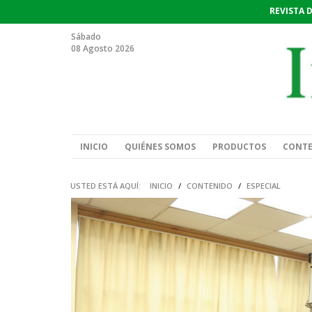
REVISTA 
Sábado
08 Agosto 2026
INICIO
QUIÉNES SOMOS
PRODUCTOS
CONT
USTED ESTÁ AQUÍ:
INICIO
/
CONTENIDO
/
ESPECIAL