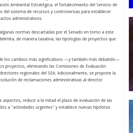
ción Ambiental Estratégica, el fortalecimiento del Servicio de
o del sistema de recursos y controversias para establecer
actos administrativos.
r algunas normas descartadas por el Senado en torno a este
delimita, de manera taxativa, las tipologías de proyectos que
de los cambios más significativos —y también más debatido—
 los proyectos, eliminando las Comisiones de Evaluación
directores regionales del SEA. Adicionalmente, se propone la
esolución de reclamaciones administrativas al director
aspectos, reducir a la mitad el plazo de evaluación de las
dos a "actividades urgentes" y establece nuevas hipótesis