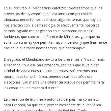
En su discurso, el Mandatario enfatizó: "Necesitamos que los
proyectos de ley avancen, necesitamos competitividad
tributaria, necesitamos destrabar algunos temas que hoy día
nos afectan con la permisología. Si efectivamente nosotros
hemos logrado mejor gestión en el Ministerio de Medio
Ambiente, que convoca al Comité de Ministros, ¿por qué no
soñar con una ley que permita mayor inversión y que finalmente
nos dé lo que tanto necesitamos, que es trabajo?".
Enseguida, el Mandatario invitó a los presentes a "invertir más,
a hacer de Chile ese país próspero, ese país que le va a dar
calidad de vida a nuestros compatriotas. Ahí tenemos una
oportunidad también única, tenemos casi dos años sin
elecciones. Eso marca una diferencia porque nos permite mirar
las cosas de una manera distinta".
La presencia de la primera autoridad del país marcó un hito
para Exponor, ya que es el primer Presidente de la República
que visita la muestra desde Eduardo Frei Ruiz-Tagle,