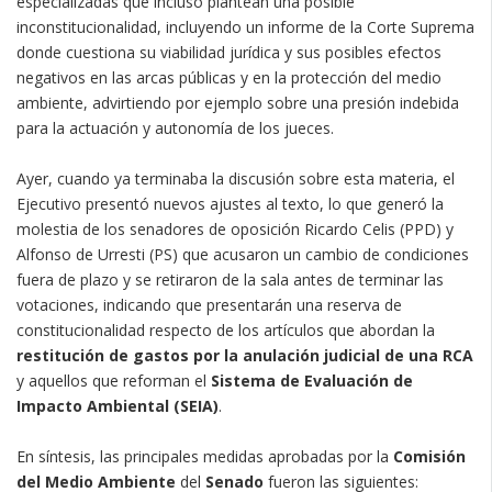
especializadas que incluso plantean una posible
inconstitucionalidad, incluyendo un informe de la Corte Suprema
donde cuestiona su viabilidad jurídica y sus posibles efectos
negativos en las arcas públicas y en la protección del medio
ambiente, advirtiendo por ejemplo sobre una presión indebida
para la actuación y autonomía de los jueces.
Ayer, cuando ya terminaba la discusión sobre esta materia, el
Ejecutivo presentó nuevos ajustes al texto, lo que generó la
molestia de los senadores de oposición Ricardo Celis (PPD) y
Alfonso de Urresti (PS) que acusaron un cambio de condiciones
fuera de plazo y se retiraron de la sala antes de terminar las
votaciones, indicando que presentarán una reserva de
constitucionalidad respecto de los artículos que abordan la
restitución de gastos por la anulación judicial de una RCA
y aquellos que reforman el
Sistema de Evaluación de
Impacto Ambiental (SEIA)
.
En síntesis, las principales medidas aprobadas por la
Comisión
del Medio Ambiente
del
Senado
fueron las siguientes: