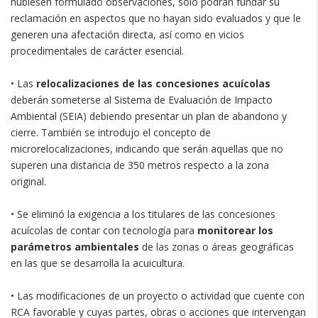
hubiesen formulado observaciones, solo podrán fundar su
reclamación en aspectos que no hayan sido evaluados y que le
generen una afectación directa, así como en vicios
procedimentales de carácter esencial.
• Las
relocalizaciones de las concesiones acuícolas
deberán someterse al Sistema de Evaluación de Impacto
Ambiental (SEIA) debiendo presentar un plan de abandono y
cierre. También se introdujo el concepto de
microrelocalizaciones, indicando que serán aquellas que no
superen una distancia de 350 metros respecto a la zona
original.
• Se eliminó la exigencia a los titulares de las concesiones
acuícolas de contar con tecnología para
monitorear los
parámetros ambientales
de las zonas o áreas geográficas
en las que se desarrolla la acuicultura.
• Las modificaciones de un proyecto o actividad que cuente con
RCA favorable y cuyas partes, obras o acciones que intervengan