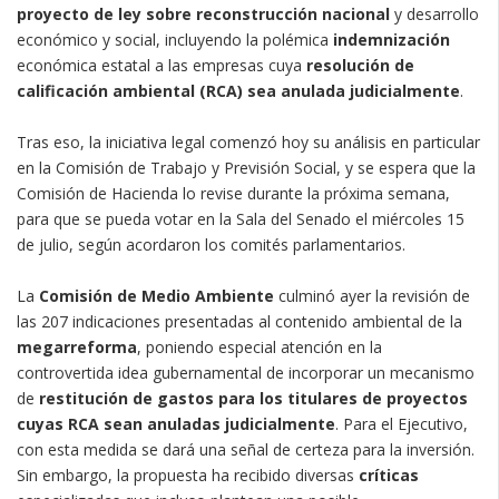
proyecto de ley sobre reconstrucción nacional
y desarrollo
económico y social, incluyendo la polémica
indemnización
económica estatal a las empresas cuya
resolución de
calificación ambiental (RCA) sea anulada judicialmente
.
Tras eso, la iniciativa legal comenzó hoy su análisis en particular
en la Comisión de Trabajo y Previsión Social, y se espera que la
Comisión de Hacienda lo revise durante la próxima semana,
para que se pueda votar en la Sala del Senado el miércoles 15
de julio, según acordaron los comités parlamentarios.
La
Comisión de Medio Ambiente
culminó ayer la revisión de
las 207 indicaciones presentadas al contenido ambiental de la
megarreforma
, poniendo especial atención en la
controvertida idea gubernamental de incorporar un mecanismo
de
restitución de gastos para los titulares de proyectos
cuyas RCA sean anuladas judicialmente
. Para el Ejecutivo,
con esta medida se dará una señal de certeza para la inversión.
Sin embargo, la propuesta ha recibido diversas
críticas