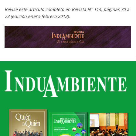
Revise este artículo completo en Revista N° 114, páginas 70 a
73 (edición enero-febrero 2012).