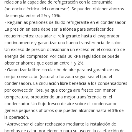
relaciona la capacidad de refrigeración con la consumida
(potencia eléctrica del compresor). Se pueden obtener ahorros
de energía entre el 5% y 15%.
• Regular las presiones de fluido refrigerante en el condensador.
La presión en éste debe ser la idónea para satisfacer dos
requerimientos: trasladar el refrigerante hasta el evaporador
continuamente y garantizar una buena transferencia de calor.
Un exceso de presión ocasionaría un exceso en el consumo de
energía del compresor. Por cada 30 kPa regulados se puede
obtener ahorros que oscilan entre 1 y 2%.
• Garantizar la libre circulación de aire para así garantizar una
mejor convección (natural o forzada según sea el tipo el
condensador). La circulación libre beneficia a los condensadores
por convección libre, ya que otorga aire fresco con menor
temperatura, produciendo una mejor transferencia en el
condensador. Un flujo fresco de aire sobre el condensador
genera pequeños ahorros que pueden alcanzar hasta el 3% de
la operación.
• Aprovechar el calor rechazado mediante la instalación de
bombas de calor, por ejemplo para su uso en la calefacción de