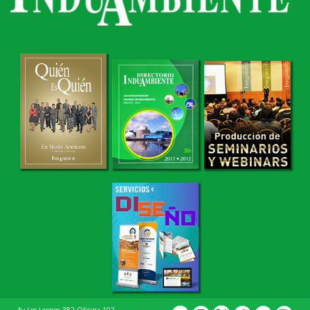
Av Los Leones 382 Oficina 102