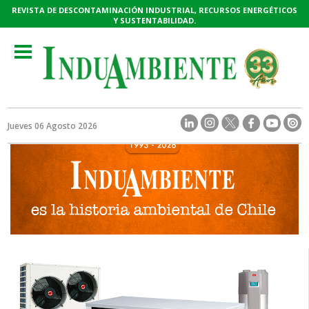
REVISTA DE DESCONTAMINACIÓN INDUSTRIAL, RECURSOS ENERGÉTICOS
Y SUSTENTABILIDAD.
Toggle
navigation
Jueves 06 Agosto 2026