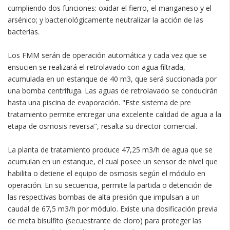
cumpliendo dos funciones: oxidar el fierro, el manganeso y el
arsénico; y bacteriológicamente neutralizar la acción de las
bacterias.
Los FMM serán de operación automática y cada vez que se
ensucien se realizará el retrolavado con agua filtrada,
acumulada en un estanque de 40 m3, que será succionada por
una bomba centrífuga. Las aguas de retrolavado se conducirán
hasta una piscina de evaporación. "Este sistema de pre
tratamiento permite entregar una excelente calidad de agua a la
etapa de osmosis reversa", resalta su director comercial.
La planta de tratamiento produce 47,25 m3/h de agua que se
acumulan en un estanque, el cual posee un sensor de nivel que
habilita o detiene el equipo de osmosis según el módulo en
operación. En su secuencia, permite la partida o detención de
las respectivas bombas de alta presión que impulsan a un
caudal de 67,5 m3/h por módulo. Existe una dosificación previa
de meta bisulfito (secuestrante de cloro) para proteger las