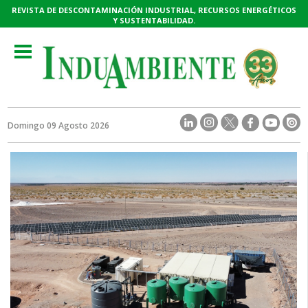
REVISTA DE DESCONTAMINACIÓN INDUSTRIAL, RECURSOS ENERGÉTICOS
Y SUSTENTABILIDAD.
Toggle
navigation
Domingo 09 Agosto 2026