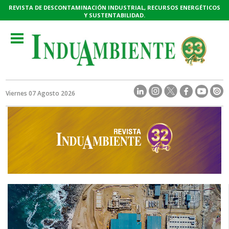
REVISTA DE DESCONTAMINACIÓN INDUSTRIAL, RECURSOS ENERGÉTICOS
Y SUSTENTABILIDAD.
Toggle
navigation
Viernes 07 Agosto 2026