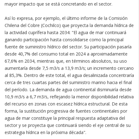
mayor impacto que se está concretando en el sector.
Así lo expresa, por ejemplo, el último informe de la Comisión
Chilena del Cobre (Cochilco) que proyecta la demanda hídrica de
la actividad cuprífera hasta 2034: "El agua de mar continuará
ganando participación hasta consolidarse como la principal
fuente de suministro hídrico del sector. Su participación pasaría
desde 40,7% del consumo total en 2024 a aproximadamente
67,6% en 2034, mientras que, en términos absolutos, su uso
aumentaría desde 7,5 m3/s a 13,9 m3/s; un incremento cercano
al 85,3%. Dentro de este total, el agua desalinizada concentraría
cerca de tres cuartas partes del suministro marino hacia el final
del período. La demanda de agua continental disminuiría desde
10,9 m3/s a 6,7 m3/s, reflejando la menor disponibilidad relativa
del recurso en zonas con escasez hídrica estructural. De esta
forma, la sustitución progresiva de fuentes continentales por
agua de mar constituye la principal respuesta adaptativa del
sector y se proyecta que continuará siendo el eje central de su
estrategia hídrica en la próxima década".