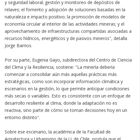
y seguridad laboral; gestión y monitoreo de depósitos de
relaves; el fomento y adopción de soluciones basadas en la
naturaleza e impacto positivo; la promoción de modelos de
economía circular al interior de las actividades mineras; y el
aprovechamiento de infraestructuras compartidas asociadas a
recursos hídricos, energéticos y de pasivos mineros", detalla
Jorge Barrios.
Por su parte, Eugenia Gayo, subdirectora del Centro de Ciencia
del Clima y la Resiliencia, sostiene: "La minería debería
comenzar a consolidar aún más aquellas prácticas más
estratégicas, como son incorporar información climática y
escenarios en la gestión, lo que permite anticipar condiciones
más secas o variables. Esto es consistente con un enfoque de
desarrollo resiliente al clima, donde la adaptación no es
reactiva, sino parte de cómo se toman decisiones hoy en un
entorno distinto".
Sobre ese escenario, la académica de la Facultad de
Arquitectura y Urbanismo de la U. de Chile, postula que el