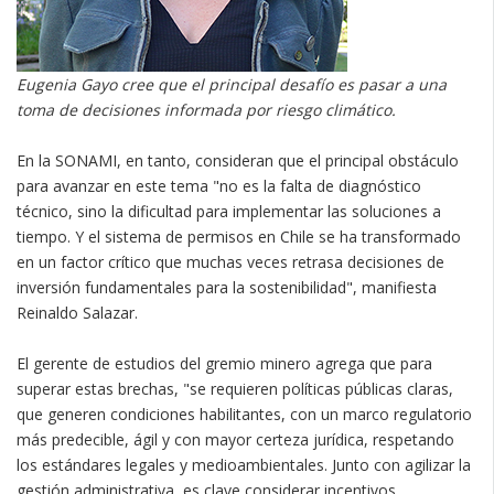
Eugenia Gayo cree que el principal desafío es pasar a una
toma de decisiones informada por riesgo climático.
En la SONAMI, en tanto, consideran que el principal obstáculo
para avanzar en este tema "no es la falta de diagnóstico
técnico, sino la dificultad para implementar las soluciones a
tiempo. Y el sistema de permisos en Chile se ha transformado
en un factor crítico que muchas veces retrasa decisiones de
inversión fundamentales para la sostenibilidad", manifiesta
Reinaldo Salazar.
El gerente de estudios del gremio minero agrega que para
superar estas brechas, "se requieren políticas públicas claras,
que generen condiciones habilitantes, con un marco regulatorio
más predecible, ágil y con mayor certeza jurídica, respetando
los estándares legales y medioambientales. Junto con agilizar la
gestión administrativa, es clave considerar incentivos