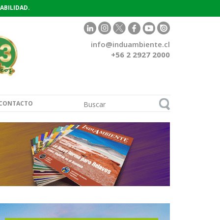
ABILIDAD.
info@induambiente.cl
+56 2 2927 2000
CONTACTO