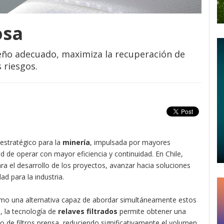
osa
iseño adecuado, maximiza la recuperación de
 riesgos.
estratégico para la
minería
, impulsada por mayores
ad de operar con mayor eficiencia y continuidad. En Chile,
ara el desarrollo de los proyectos, avanzar hacia soluciones
d para la industria.
mo una alternativa capaz de abordar simultáneamente estos
, la tecnología de
relaves filtrados
permite obtener una
 de filtros prensa, reduciendo significativamente el volumen