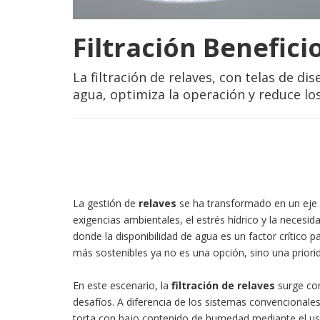
Filtración Benefici
La filtración de relaves, con telas de d
agua, optimiza la operación y reduce los
La gestión de
relaves
se ha transformado en un eje 
exigencias ambientales, el estrés hídrico y la necesid
donde la disponibilidad de agua es un factor crítico p
más sostenibles ya no es una opción, sino una priorida
En este escenario, la
filtración de relaves
surge co
desafíos. A diferencia de los sistemas convencionales
torta con bajo contenido de humedad mediante el uso