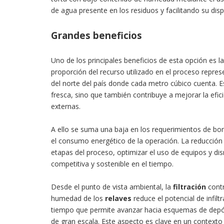
de agua presente en los residuos y facilitando su di
Grandes beneficios
Uno de los principales beneficios de esta opción es l
proporción del recurso utilizado en el proceso repre
del norte del país donde cada metro cúbico cuenta. 
fresca, sino que también contribuye a mejorar la efic
externas.
A ello se suma una baja en los requerimientos de bo
el consumo energético de la operación. La reducción 
etapas del proceso, optimizar el uso de equipos y d
competitiva y sostenible en el tiempo.
Desde el punto de vista ambiental, la
filtración
contr
humedad de los
relaves
reduce el potencial de infilt
tiempo que permite avanzar hacia esquemas de depós
de gran escala. Este aspecto es clave en un contexto