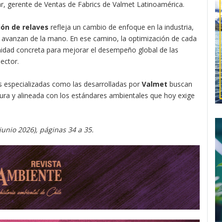
r, gerente de Ventas de Fabrics de Valmet Latinoamérica.
ción de relaves
refleja un cambio de enfoque en la industria,
ad avanzan de la mano. En ese camino, la optimización de cada
idad concreta para mejorar el desempeño global de las
ector.
es especializadas como las desarrolladas por
Valmet
buscan
egura y alineada con los estándares ambientales que hoy exige
unio 2026), páginas 34 a 35.