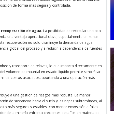
sposición de forma más segura y controlada.
a
recuperación de agua
. La posibilidad de recircular una alta
senta una ventaja operacional clave, especialmente en zonas
Esta recuperación no solo disminuye la demanda de agua
iencia global del proceso y a reducir la dependencia de fuentes
mbeo y transporte de relaves, lo que impacta directamente en
del volumen de material en estado líquido permite simplificar
isminuir costos asociados, aportando a una operación más
ibuye a una gestión de riesgos más robusta. La menor
ración de sustancias hacia el suelo y las napas subterráneas, al
ito más seguros y estables, con menor exposición a fallas
 donde la minería enfrenta crecientes desafíos en materia de