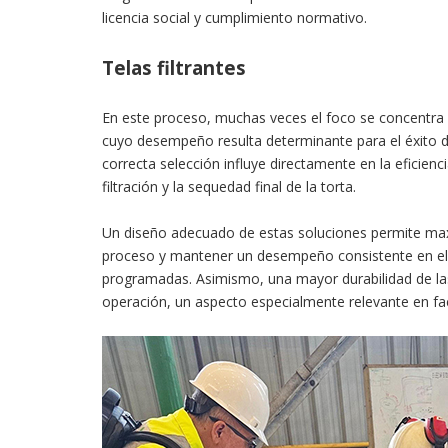
licencia social y cumplimiento normativo.
Telas filtrantes
En este proceso, muchas veces el foco se concentra e
cuyo desempeño resulta determinante para el éxito de
correcta selección influye directamente en la eficienci
filtración y la sequedad final de la torta.
Un diseño adecuado de estas soluciones permite ma
proceso y mantener un desempeño consistente en el t
programadas. Asimismo, una mayor durabilidad de las
operación, un aspecto especialmente relevante en fae