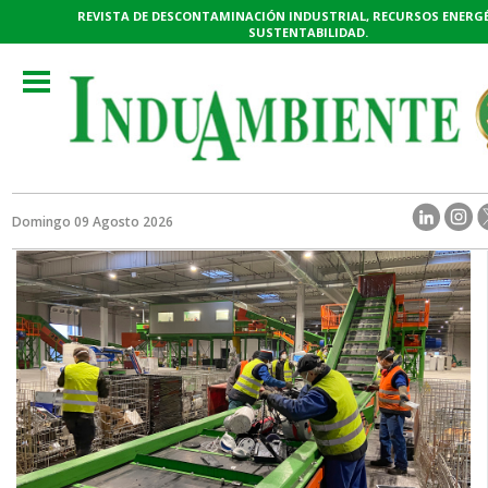
REVISTA DE DESCONTAMINACIÓN INDUSTRIAL, RECURSOS ENERGÉ
SUSTENTABILIDAD.
Toggle
navigation
Domingo 09 Agosto 2026