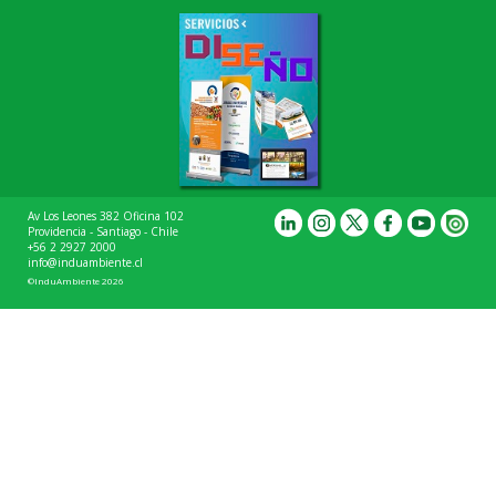
Av Los Leones 382 Oficina 102
Providencia - Santiago - Chile
+56 2 2927 2000
info@induambiente.cl
©InduAmbiente 2026