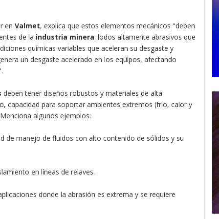
er en
Valmet
, explica que estos elementos mecánicos "deben
entes de la
industria minera
: lodos altamente abrasivos que
diciones químicas variables que aceleran su desgaste y
n genera un desgaste acelerado en los equipos, afectando
.
s
deben tener diseños robustos y materiales de alta
o, capacidad para soportar ambientes extremos (frío, calor y
. Menciona algunos ejemplos:
ad de manejo de fluidos con alto contenido de sólidos y su
slamiento en líneas de relaves.
aplicaciones donde la abrasión es extrema y se requiere