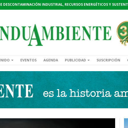
DE DESCONTAMINACIÓN INDUSTRIAL, RECURSOS ENERGÉTICOS Y SUSTENT
ENIDO
EVENTOS
AGENDA
PUBLICIDAD
SUSCRIPCIÓN