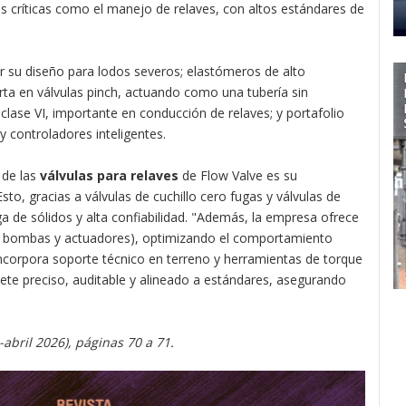
es críticas como el manejo de relaves, con altos estándares de
 su diseño para lodos severos; elastómeros de alto
ta en válvulas pinch, actuando como una tubería sin
 clase VI, importante en conducción de relaves; y portafolio
 y controladores inteligentes.
 de las
válvulas para relaves
de Flow Valve es su
o, gracias a válvulas de cuchillo cero fugas y válvulas de
a de sólidos y alta confiabilidad. "Además, la empresa ofrece
ura, bombas y actuadores), optimizando el comportamiento
incorpora soporte técnico en terreno y herramientas de torque
riete preciso, auditable y alineado a estándares, asegurando
abril 2026), páginas 70 a 71.