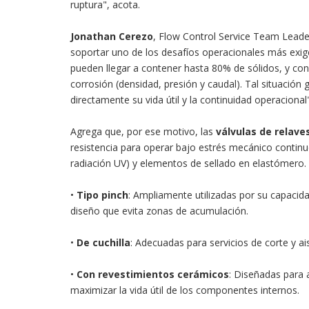
ruptura", acota.
Jonathan Cerezo
, Flow Control Service Team Lead
soportar uno de los desafíos operacionales más exig
pueden llegar a contener hasta 80% de sólidos, y con
corrosión (densidad, presión y caudal). Tal situació
directamente su vida útil y la continuidad operacional"
Agrega que, por ese motivo, las
válvulas de relave
resistencia para operar bajo estrés mecánico continu
radiación UV) y elementos de sellado en elastómero
•
Tipo pinch
: Ampliamente utilizadas por su capacid
diseño que evita zonas de acumulación.
•
De cuchilla
: Adecuadas para servicios de corte y ai
•
Con revestimientos cerámicos
: Diseñadas para 
maximizar la vida útil de los componentes internos.