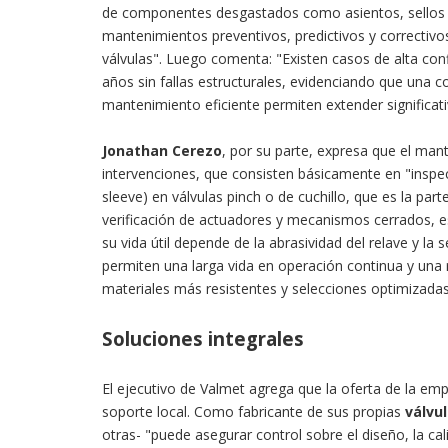
de componentes desgastados como asientos, sellos 
mantenimientos preventivos, predictivos y correctivo
válvulas". Luego comenta: "Existen casos de alta co
años sin fallas estructurales, evidenciando que una c
mantenimiento eficiente permiten extender significati
Jonathan Cerezo
, por su parte, expresa que el ma
intervenciones, que consisten básicamente en "inspe
sleeve) en válvulas pinch o de cuchillo, que es la pa
verificación de actuadores y mecanismos cerrados, e
su vida útil depende de la abrasividad del relave y la
permiten una larga vida en operación continua y una r
materiales más resistentes y selecciones optimizadas
Soluciones integrales
El ejecutivo de Valmet agrega que la oferta de la em
soporte local. Como fabricante de sus propias
válvu
otras- "puede asegurar control sobre el diseño, la cal