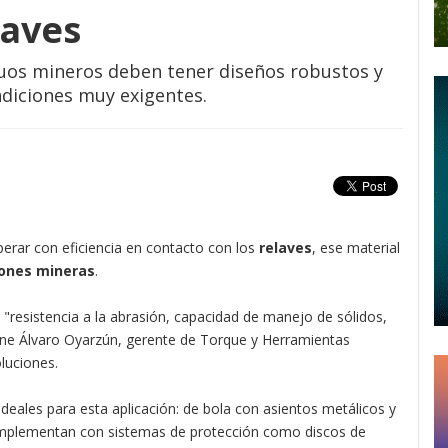
laves
duos mineros deben tener diseños robustos y
ndiciones muy exigentes.
perar con eficiencia en contacto con los
relaves
, ese material
ones mineras
.
"resistencia a la abrasión, capacidad de manejo de sólidos,
iene Álvaro Oyarzún, gerente de Torque y Herramientas
luciones.
deales para esta aplicación: de bola con asientos metálicos y
omplementan con sistemas de protección como discos de