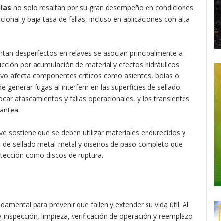
ulas
no solo resaltan por su gran desempeño en condiciones
cional y baja tasa de fallas, incluso en aplicaciones con alta
ntan desperfectos en relaves se asocian principalmente a
ucción por acumulación de material y efectos hidráulicos
ivo afecta componentes críticos como asientos, bolas o
e generar fugas al interferir en las superficies de sellado.
ar atascamientos y fallas operacionales, y los transientes
lantea.
ve sostiene que se deben utilizar materiales endurecidos y
as de sellado metal-metal y diseños de paso completo que
rotección como discos de ruptura.
damental para prevenir que fallen y extender su vida útil. Al
 inspección, limpieza, verificación de operación y reemplazo