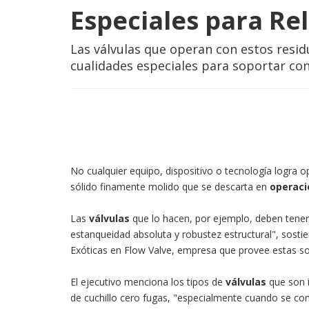
Especiales para Re
Las válvulas que operan con estos resi
cualidades especiales para soportar co
No cualquier equipo, dispositivo o tecnología logra o
sólido finamente molido que se descarta en
operaci
Las
válvulas
que lo hacen, por ejemplo, deben tener 
estanqueidad absoluta y robustez estructural", sost
Exóticas en Flow Valve, empresa que provee estas so
El ejecutivo menciona los tipos de
válvulas
que son i
de cuchillo cero fugas, "especialmente cuando se c