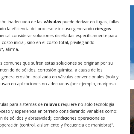
ación inadecuada de las
válvulas
puede derivar en fugas, fallas
o la eficiencia del proceso e incluso generando
riesgos
amental considerar soluciones diseñadas específicamente para
costo inicial, sino en el costo total, privilegiando
o", afirma.
ás comunes que sufren estas soluciones se originan por su
ntenido de sólidos; corrosión química, a causa de los
ue genera erosión localizada en válvulas convencionales (bola y
usan en aplicaciones no adecuadas (por ejemplo, mariposa
lvulas para sistemas de
relaves
requiere no solo tecnología
oceso y experiencia en terreno considerando variables como:
ón de sólidos y abrasividad); condiciones operacionales
operación (control, aislamiento y frecuencia de maniobra)".