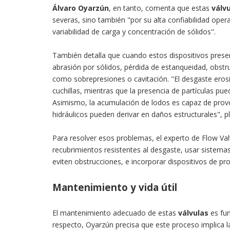
Álvaro Oyarzún
, en tanto, comenta que estas
válv
severas, sino también "por su alta confiabilidad opera
variabilidad de carga y concentración de sólidos".
También detalla que cuando estos dispositivos prese
abrasión por sólidos, pérdida de estanqueidad, obstr
como sobrepresiones o cavitación. "El desgaste eros
cuchillas, mientras que la presencia de partículas pued
Asimismo, la acumulación de lodos es capaz de provoc
hidráulicos pueden derivar en daños estructurales", p
Para resolver esos problemas, el experto de Flow Val
recubrimientos resistentes al desgaste, usar sistem
eviten obstrucciones, e incorporar dispositivos de p
Mantenimiento y vida útil
El mantenimiento adecuado de estas
válvulas
es fun
respecto, Oyarzún precisa que este proceso implica la