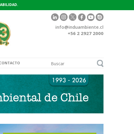
ABILIDAD.
info@induambiente.cl
+56 2 2927 2000
CONTACTO