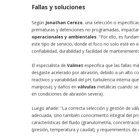
Fallas y soluciones
Según
Jonathan Cerezo
, una selección o especific
prematuras y detenciones no programadas, impactand
operacionales y ambientales
. "Por ello, es fund
este tipo de servicio, donde el foco no solo esté en el 
confiabilidad, durabilidad y facilidad de mantenimient
El especialista de
Valmet
especifica que las fallas m
desgaste acelerado por abrasión, debido a un alto co
reactivos y variabilidad del pH; turbulencia interna q
mariposa); y daños en
válvulas
metálicas cuando se 
en condiciones de abrasión severa).
Luego añade: "La correcta selección y gestión de vá
adecuada, sino también conocimiento integral del pr
características del fluido (granulometría, concentraci
(presión, temperatura y caudal); y requerimientos de 