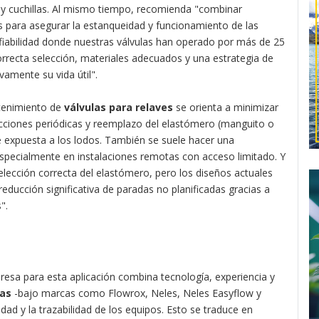
y cuchillas. Al mismo tiempo, recomienda "combinar
s para asegurar la estanqueidad y funcionamiento de las
nfiabilidad donde nuestras válvulas han operado por más de 25
orrecta selección, materiales adecuados y una estrategia de
vamente su vida útil".
ntenimiento de
válvulas para relaves
se orienta a minimizar
cciones periódicas y reemplazo del elastómero (manguito o
rte expuesta a los lodos. También se suele hacer una
specialmente en instalaciones remotas con acceso limitado. Y
 selección correcta del elastómero, pero los diseños actuales
educción significativa de paradas no planificadas gracias a
".
presa para esta aplicación combina tecnología, experiencia y
las
-bajo marcas como Flowrox, Neles, Neles Easyflow y
idad y la trazabilidad de los equipos. Esto se traduce en