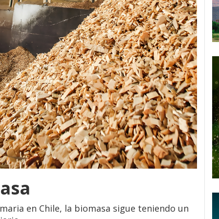
masa
maria en Chile, la biomasa sigue teniendo un