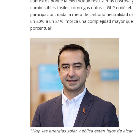
contextos donde la electricidad resulta más costosa 
combustibles fósiles como gas natural, GLP o diésel
participación, dada la meta de carbono neutralidad d
un 20% a un 21% implica una complejidad mayor que 
porcentual".
"Hoy, las energías solar y eólica están lejos de alc