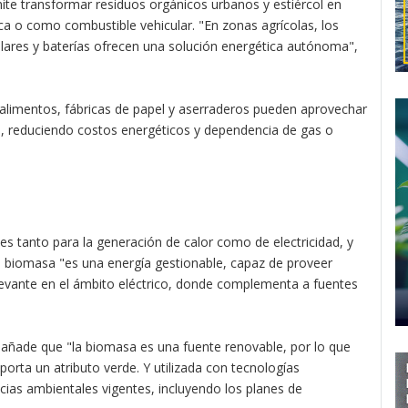
ite transformar residuos orgánicos urbanos y estiércol en
a o como combustible vehicular. "En zonas agrícolas, los
olares y baterías ofrecen una solución energética autónoma",
 alimentos, fábricas de papel y aserraderos pueden aprovechar
l, reduciendo costos energéticos y dependencia de gas o
nes tanto para la generación de calor como de electricidad, y
a biomasa "es una energía gestionable, capaz de proveer
elevante en el ámbito eléctrico, donde complementa a fuentes
añade que "la biomasa es una fuente renovable, por lo que
orta un atributo verde. Y utilizada con tecnologías
ias ambientales vigentes, incluyendo los planes de