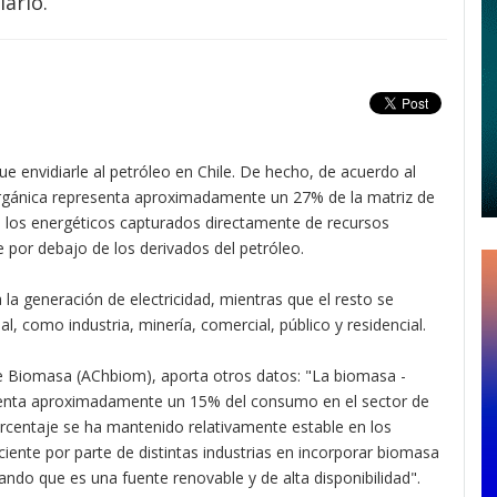
iario.
e envidiarle al petróleo en Chile. De hecho, de acuerdo al
orgánica representa aproximadamente un 27% de la matriz de
en los energéticos capturados directamente de recursos
 por debajo de los derivados del petróleo.
la generación de electricidad, mientras que el resto se
al, como industria, minería, comercial, público y residencial.
de Biomasa (AChbiom), aporta otros datos: "La biomasa -
presenta aproximadamente un 15% del consumo en el sector de
porcentaje se ha mantenido relativamente estable en los
iente por parte de distintas industrias en incorporar biomasa
ando que es una fuente renovable y de alta disponibilidad".