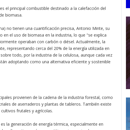
 es el principal combustible destinado a la calefacción del
 de biomasa.
) no tienen una cuantificación precisa, Antonio Minte, su
 en el uso de biomasa en la industria, lo que "se explica
riormente operaban con carbón o diésel. Actualmente, la
te, representando cerca del 20% de la energía utilizada en
 sobre todo, por la industria de la celulosa, aunque cada vez
stán adoptando como una alternativa eficiente y sostenible
ipales provienen de la cadena de la industria forestal, como
iales de aserraderos y plantas de tableros. También existe
ultivos frutales y agrícolas.
n es la generación de energía térmica, especialmente en