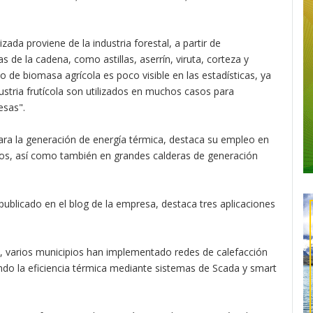
ada proviene de la industria forestal, a partir de
 de la cadena, como astillas, aserrín, viruta, corteza y
 de biomasa agrícola es poco visible en las estadísticas, ya
ustria frutícola son utilizados en muchos casos para
esas".
ara la generación de energía térmica, destaca su empleo en
sos, así como también en grandes calderas de generación
 publicado en el blog de la empresa, destaca tres aplicaciones
leno, varios municipios han implementado redes de calefacción
ando la eficiencia térmica mediante sistemas de Scada y smart