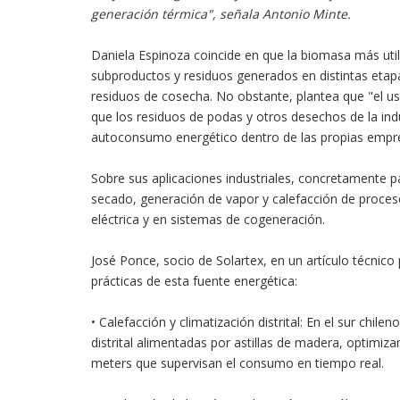
generación térmica", señala Antonio Minte.
Daniela Espinoza coincide en que la biomasa más utiliz
subproductos y residuos generados en distintas etapas
residuos de cosecha. No obstante, plantea que "el uso
que los residuos de podas y otros desechos de la ind
autoconsumo energético dentro de las propias empr
Sobre sus aplicaciones industriales, concretamente p
secado, generación de vapor y calefacción de proce
eléctrica y en sistemas de cogeneración.
José Ponce, socio de Solartex, en un artículo técnico
prácticas de esta fuente energética:
• Calefacción y climatización distrital: En el sur chi
distrital alimentadas por astillas de madera, optimiz
meters que supervisan el consumo en tiempo real.