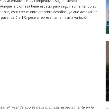
y las alternativas más competitivas siguen siendo
. Aunque la biomasa tiene espacio para seguir aumentando su
e Chile, este crecimiento presenta desafíos, ya que avanzar de
pasar de 0 a 1%, pese a representar la misma variación
anzar el nivel de aporte de la biomasa, especialmente en la