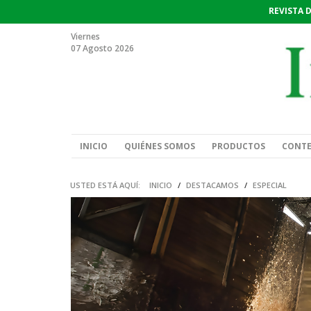
REVISTA 
Viernes
07 Agosto 2026
INICIO
QUIÉNES SOMOS
PRODUCTOS
CONT
USTED ESTÁ AQUÍ:
INICIO
/
DESTACAMOS
/
ESPECIAL