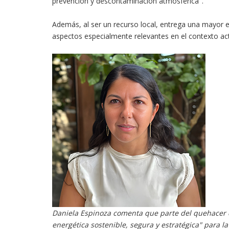
prevención y descontaminación atmosférica".
Además, al ser un recurso local, entrega una mayor es
aspectos especialmente relevantes en el contexto act
Daniela Espinoza comenta que parte del quehacer 
energética sostenible, segura y estratégica" para l