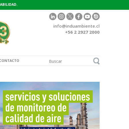
ABILIDAD.
info@induambiente.cl
+56 2 2927 2000
CONTACTO