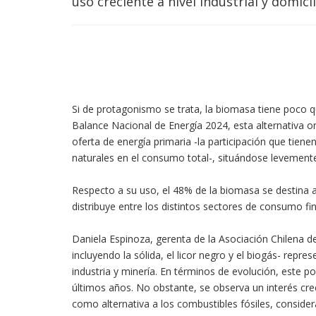
uso creciente a nivel industrial y domicil
Si de protagonismo se trata, la biomasa tiene poco qu
Balance Nacional de Energía 2024, esta alternativa 
oferta de energía primaria -la participación que tien
naturales en el consumo total-, situándose levemente
Respecto a su uso, el 48% de la biomasa se destina a 
distribuye entre los distintos sectores de consumo fin
Daniela Espinoza, gerenta de la Asociación Chilena 
incluyendo la sólida, el licor negro y el biogás- re
industria y minería. En términos de evolución, este 
últimos años. No obstante, se observa un interés crec
como alternativa a los combustibles fósiles, consider