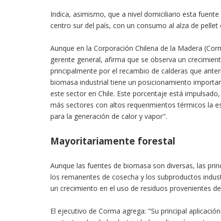
Indica, asimismo, que a nivel domiciliario esta fuente
centro sur del país, con un consumo al alza de pellet
Aunque en la Corporación Chilena de la Madera (Corma
gerente general, afirma que se observa un crecimiento
principalmente por el recambio de calderas que ante
biomasa industrial tiene un posicionamiento importan
este sector en Chile. Este porcentaje está impulsado,
más sectores con altos requerimientos térmicos la e
para la generación de calor y vapor".
Mayoritariamente forestal
Aunque las fuentes de biomasa son diversas, las princ
los remanentes de cosecha y los subproductos industr
un crecimiento en el uso de residuos provenientes de c
El ejecutivo de Corma agrega: "Su principal aplicació