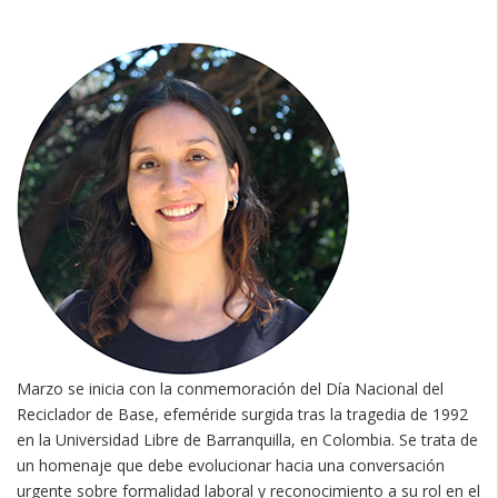
Marzo se inicia con la conmemoración del Día Nacional del
Reciclador de Base, efeméride surgida tras la tragedia de 1992
en la Universidad Libre de Barranquilla, en Colombia. Se trata de
un homenaje que debe evolucionar hacia una conversación
urgente sobre formalidad laboral y reconocimiento a su rol en el