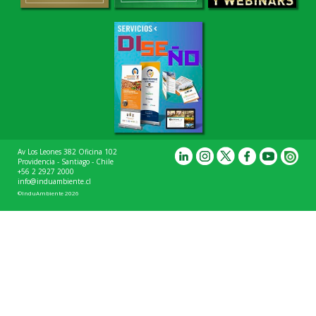
Av Los Leones 382 Oficina 102
Providencia - Santiago - Chile
+56 2 2927 2000
info@induambiente.cl
©InduAmbiente 2026