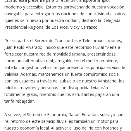
Estado está presente para ofrecer un transporte limpio,
moderno y accesible. Estamos aprovechando nuestra vocación
navegable para entregar más opciones de conectividad a todos
quienes se muevan por nuestra ciudad", destacó la Delegada
Presidencial Regional de Los Ríos, Vicky Carrasco.
Por su parte, el Seremi de Transportes y Telecomunicaciones,
Juan Pablo Alvarado, indicó que este recorrido fluvial "viene a
fortalecer nuestra red de movilidad urbana, presentándose
como una alternativa real, amigable con el medio ambiente,
ante la congestión vehicular que presenta las principales vías de
Valdivia. Además, mantenemos un fuerte compromiso social
con los usuarios a través del subsidio de nuestro Ministerio, los
adultos mayores y personas con discapacidad viajarán
totalmente gratis, mientras que los estudiantes pagarán una
tarifa rebajada".
A su vez, el Seremi de Economía, Rafael Foradori, subrayó que
"el retorno de este servicio fluvial es también un motor para
nuestra economía local. Al activar el uso del río con horarios y