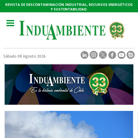
REVISTA DE DESCONTAMINACIÓN INDUSTRIAL, RECURSOS ENERGÉTICOS
Y SUSTENTABILIDAD.
Toggle
navigation
Sábado 08 Agosto 2026