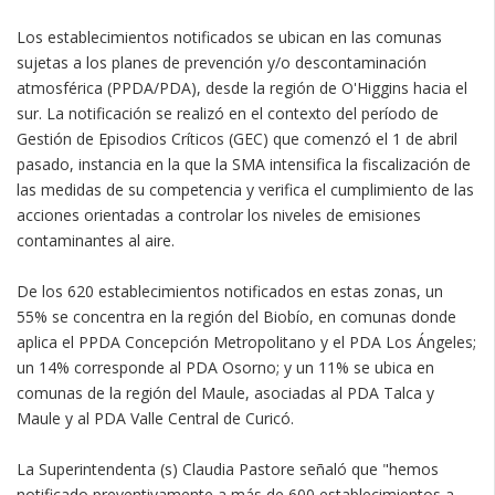
Los establecimientos notificados se ubican en las comunas
sujetas a los planes de prevención y/o descontaminación
atmosférica (PPDA/PDA), desde la región de O'Higgins hacia el
sur. La notificación se realizó en el contexto del período de
Gestión de Episodios Críticos (GEC) que comenzó el 1 de abril
pasado, instancia en la que la SMA intensifica la fiscalización de
las medidas de su competencia y verifica el cumplimiento de las
acciones orientadas a controlar los niveles de emisiones
contaminantes al aire.
De los 620 establecimientos notificados en estas zonas, un
55% se concentra en la región del Biobío, en comunas donde
aplica el PPDA Concepción Metropolitano y el PDA Los Ángeles;
un 14% corresponde al PDA Osorno; y un 11% se ubica en
comunas de la región del Maule, asociadas al PDA Talca y
Maule y al PDA Valle Central de Curicó.
La Superintendenta (s) Claudia Pastore señaló que "hemos
notificado preventivamente a más de 600 establecimientos a