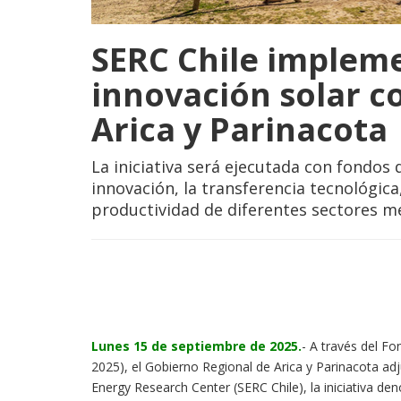
SERC Chile implem
innovación solar c
Arica y Parinacota
La iniciativa será ejecutada con fondos
innovación, la transferencia tecnológica
productividad de diferentes sectores me
Lunes 15 de septiembre de 2025.
- A través del Fo
2025), el Gobierno Regional de Arica y Parinacota adj
Energy Research Center (SERC Chile), la iniciativa de