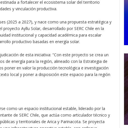
estinada a fortalecer el ecosistema solar del territorio
dades y vinculación productiva.
ses (2025 a 2027), y nace como una propuesta estratégica y
el proyecto Ayllu Solar, desarrollado por SERC Chile en la
nuidad institucional y capacidad académica para escalar
rollo productivo basadas en energía solar.
judicación de esta iniciativa: "Con este proyecto se crea un
s de energía para la región, alineado con la Estrategia de
s poner en valor la producción tecnológica e investigación
texto local y poner a disposición este espacio para la región
 como un espacio institucional estable, liderado por la
ntante de SERC Chile, que actúa como articulador técnico y
públicas y territoriales de Arica y Parinacota. Se proyecta