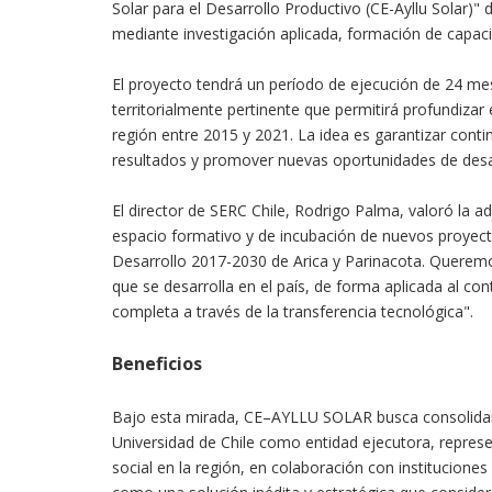
Solar para el Desarrollo Productivo (CE-Ayllu Solar)" d
mediante investigación aplicada, formación de capaci
El proyecto tendrá un período de ejecución de 24 me
territorialmente pertinente que permitirá profundizar 
región entre 2015 y 2021. La idea es garantizar conti
resultados y promover nuevas oportunidades de desar
El director de SERC Chile, Rodrigo Palma, valoró la ad
espacio formativo y de incubación de nuevos proyecto
Desarrollo 2017-2030 de Arica y Parinacota. Queremo
que se desarrolla en el país, de forma aplicada al con
completa a través de la transferencia tecnológica".
Beneficios
Bajo esta mirada, CE–AYLLU SOLAR busca consolidarse
Universidad de Chile como entidad ejecutora, represe
social en la región, en colaboración con instituciones 