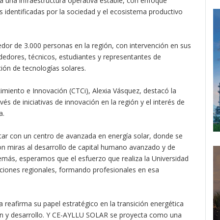
a una infraestructura operativa estable, con enfoque
 identificadas por la sociedad y el ecosistema productivo
edor de 3.000 personas en la región, con intervención en sus
dores, técnicos, estudiantes y representantes de
ión de tecnologías solares.
imiento e Innovación (CTCi), Alexia Vásquez, destacó la
és de iniciativas de innovación en la región y el interés de
a.
ntar con un centro de avanzada en energía solar, donde se
on miras al desarrollo de capital humano avanzado y de
demás, esperamos que el esfuerzo que realiza la Universidad
ituciones regionales, formando profesionales en esa
a reafirma su papel estratégico en la transición energética
ón y desarrollo. Y CE-AYLLU SOLAR se proyecta como una