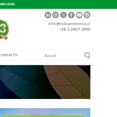
ABILIDAD.
info@induambiente.cl
+56 2 2927 2000
CONTACTO