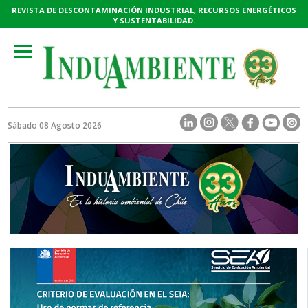
REVISTA DE DESCONTAMINACIÓN INDUSTRIAL, RECURSOS ENERGÉTICOS
Y SUSTENTABILIDAD.
Toggle
navigation
Sábado 08 Agosto 2026