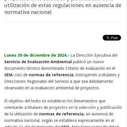
utilización de estas regulaciones en ausencia de
normativa nacional.
Lunes 30 de diciembre de 2024.-
La Dirección Ejecutiva del
Servicio de Evaluación Ambiental
publicó un nuevo
documento técnico denominado Criterio de evaluación en el
SEIA
: Uso de
normas
de referencia
, instruyendo a titulares y
Direcciones Regionales del Servicio a que sea debidamente
observado en la evaluación ambiental de proyectos.
El objetivo del texto es establecer los lineamientos que
orientarán a titulares de proyectos en la selección y justificación
de la utilización de
normas de referencia
, en ausencia de
normativa nacional, según se establece expresamente en el
artículo 11 del Reglamento del
SEIA
. Esto tiene como finalidad