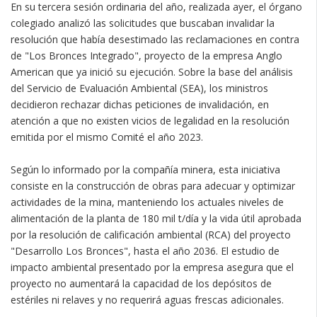
En su tercera sesión ordinaria del año, realizada ayer, el órgano
colegiado analizó las solicitudes que buscaban invalidar la
resolución que había desestimado las reclamaciones en contra
de "Los Bronces Integrado", proyecto de la empresa Anglo
American que ya inició su ejecución. Sobre la base del análisis
del Servicio de Evaluación Ambiental (SEA), los ministros
decidieron rechazar dichas peticiones de invalidación, en
atención a que no existen vicios de legalidad en la resolución
emitida por el mismo Comité el año 2023.
Según lo informado por la compañía minera, esta iniciativa
consiste en la construcción de obras para adecuar y optimizar
actividades de la mina, manteniendo los actuales niveles de
alimentación de la planta de 180 mil t/día y la vida útil aprobada
por la resolución de calificación ambiental (RCA) del proyecto
"Desarrollo Los Bronces", hasta el año 2036. El estudio de
impacto ambiental presentado por la empresa asegura que el
proyecto no aumentará la capacidad de los depósitos de
estériles ni relaves y no requerirá aguas frescas adicionales.