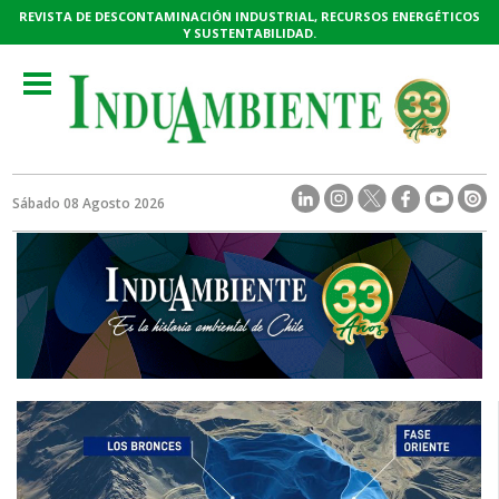
REVISTA DE DESCONTAMINACIÓN INDUSTRIAL, RECURSOS ENERGÉTICOS
Y SUSTENTABILIDAD.
Toggle
navigation
Sábado 08 Agosto 2026