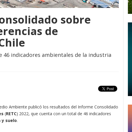
consolidado sobre
erencias de
Chile
e 46 indicadores ambientales de la industria
Medio Ambiente publicó los resultados del Informe Consolidado
es
(
RETC
) 2022, que cuenta con un total de 46 indicadores
a y suelo
.