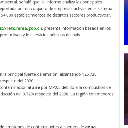
biental, señaló que "el informe analiza las principales
 reportada por un conjunto de empresas activas en el sistema
54.000 establecimientos de distintos sectores productivos".
s://retc.mma.gob.cl
), presenta información basada en los
roductivos y los servicios públicos del país.
 la principal fuente de emisión, alcanzando 125.720
respecto del 2020.
 contaminación al
aire
por MP2,5 debido a la combustión de
reducción del 0,72% respecto del 2020. La región con menores
s de emisiones de contaminantes a cuerpos de
agua