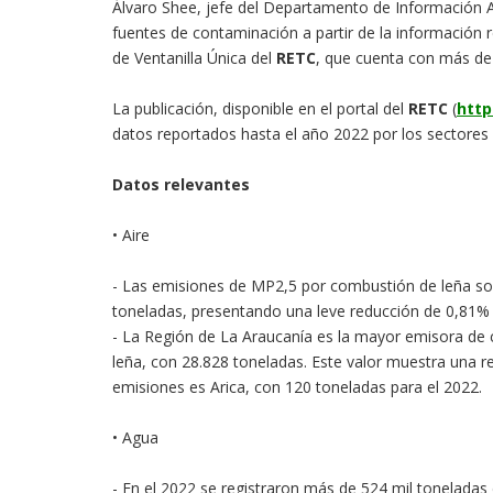
Álvaro Shee, jefe del Departamento de Información Am
fuentes de contaminación a partir de la información
de Ventanilla Única del
RETC
, que cuenta con más de 
La publicación, disponible en el portal del
RETC
(
http
datos reportados hasta el año 2022 por los sectores p
Datos relevantes
• Aire
- Las emisiones de MP2,5 por combustión de leña son
toneladas, presentando una leve reducción de 0,81% 
- La Región de La Araucanía es la mayor emisora de
leña, con 28.828 toneladas. Este valor muestra una 
emisiones es Arica, con 120 toneladas para el 2022.
• Agua
- En el 2022 se registraron más de 524 mil tonelada