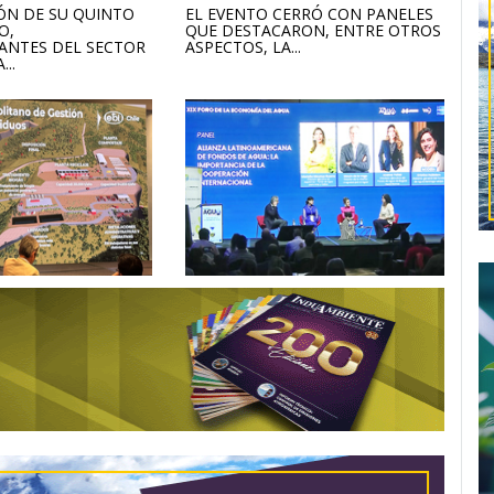
ÓN DE SU QUINTO
EL EVENTO CERRÓ CON PANELES
O,
QUE DESTACARON, ENTRE OTROS
ANTES DEL SECTOR
ASPECTOS, LA...
...