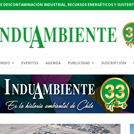
DE DESCONTAMINACIÓN INDUSTRIAL, RECURSOS ENERGÉTICOS Y SUSTENT
ENIDO
EVENTOS
AGENDA
PUBLICIDAD
SUSCRIPCIÓN