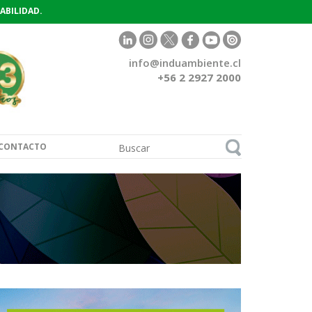
ABILIDAD.
info@induambiente.cl
+56 2 2927 2000
CONTACTO