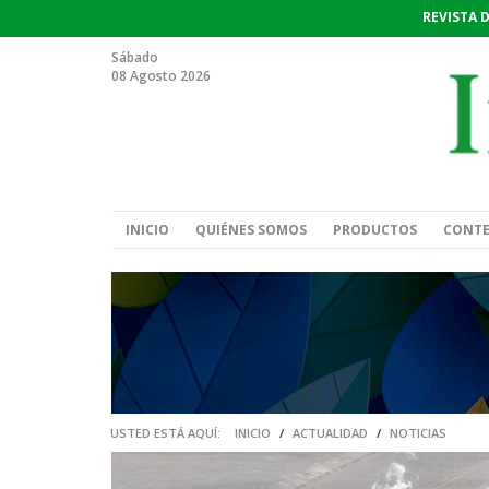
REVISTA 
Sábado
08 Agosto 2026
INICIO
QUIÉNES SOMOS
PRODUCTOS
CONT
USTED ESTÁ AQUÍ:
INICIO
/
ACTUALIDAD
/
NOTICIAS