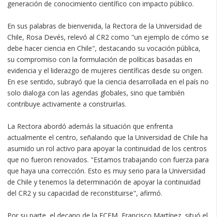
generación de conocimiento científico con impacto público.
En sus palabras de bienvenida, la Rectora de la Universidad de
Chile, Rosa Devés, relevó al CR2 como "un ejemplo de cómo se
debe hacer ciencia en Chile", destacando su vocación pública,
su compromiso con la formulación de políticas basadas en
evidencia y el liderazgo de mujeres científicas desde su origen.
En ese sentido, subrayó que la ciencia desarrollada en el país no
solo dialoga con las agendas globales, sino que también
contribuye activamente a construirlas.
La Rectora abordó además la situación que enfrenta
actualmente el centro, señalando que la Universidad de Chile ha
asumido un rol activo para apoyar la continuidad de los centros
que no fueron renovados. "Estamos trabajando con fuerza para
que haya una corrección. Esto es muy serio para la Universidad
de Chile y tenemos la determinación de apoyar la continuidad
del CR2 y su capacidad de reconstituirse", afirmó.
Por su parte, el decano de la FCFM, Francisco Martínez, situó el