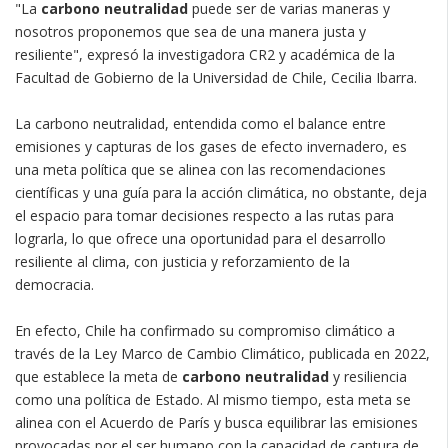
"La
carbono neutralidad
puede ser de varias maneras y
nosotros proponemos que sea de una manera justa y
resiliente", expresó la investigadora CR2 y académica de la
Facultad de Gobierno de la Universidad de Chile, Cecilia Ibarra.
La carbono neutralidad, entendida como el balance entre
emisiones y capturas de los gases de efecto invernadero, es
una meta política que se alinea con las recomendaciones
científicas y una guía para la acción climática, no obstante, deja
el espacio para tomar decisiones respecto a las rutas para
lograrla, lo que ofrece una oportunidad para el desarrollo
resiliente al clima, con justicia y reforzamiento de la
democracia.
En efecto, Chile ha confirmado su compromiso climático a
través de la Ley Marco de Cambio Climático, publicada en 2022,
que establece la meta de
carbono neutralidad
y resiliencia
como una política de Estado. Al mismo tiempo, esta meta se
alinea con el Acuerdo de París y busca equilibrar las emisiones
provocadas por el ser humano con la capacidad de captura de