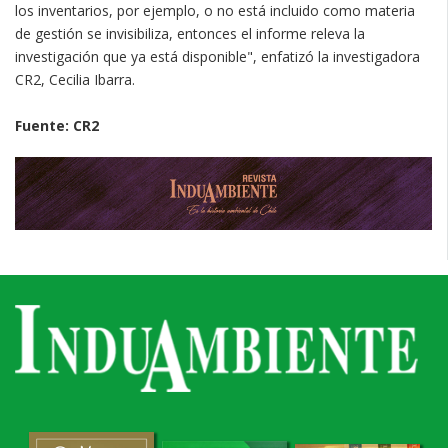
los inventarios, por ejemplo, o no está incluido como materia
de gestión se invisibiliza, entonces el informe releva la
investigación que ya está disponible", enfatizó la investigadora
CR2, Cecilia Ibarra.
Fuente: CR2