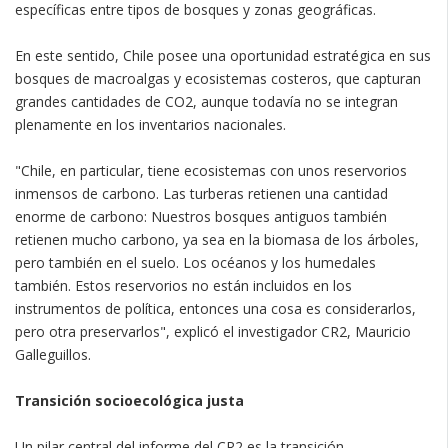
específicas entre tipos de bosques y zonas geográficas.
En este sentido, Chile posee una oportunidad estratégica en sus
bosques de macroalgas y ecosistemas costeros, que capturan
grandes cantidades de CO2, aunque todavía no se integran
plenamente en los inventarios nacionales.
"Chile, en particular, tiene ecosistemas con unos reservorios
inmensos de carbono. Las turberas retienen una cantidad
enorme de carbono: Nuestros bosques antiguos también
retienen mucho carbono, ya sea en la biomasa de los árboles,
pero también en el suelo. Los océanos y los humedales
también. Estos reservorios no están incluidos en los
instrumentos de política, entonces una cosa es considerarlos,
pero otra preservarlos", explicó el investigador CR2, Mauricio
Galleguillos.
Transición socioecológica justa
Un pilar central del informe del CR2 es la transición