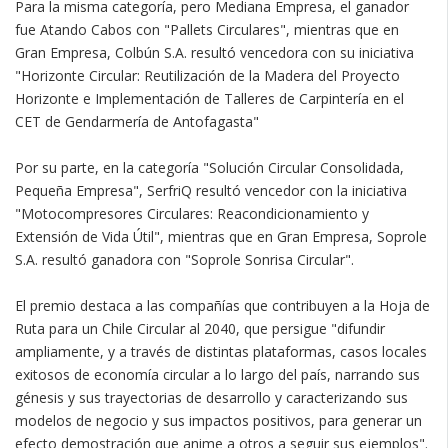
Para la misma categoría, pero Mediana Empresa, el ganador
fue Atando Cabos con "Pallets Circulares", mientras que en
Gran Empresa, Colbún S.A. resultó vencedora con su iniciativa
"Horizonte Circular: Reutilización de la Madera del Proyecto
Horizonte e Implementación de Talleres de Carpintería en el
CET de Gendarmería de Antofagasta"
Por su parte, en la categoría "Solución Circular Consolidada,
Pequeña Empresa", SerfriQ resultó vencedor con la iniciativa
"Motocompresores Circulares: Reacondicionamiento y
Extensión de Vida Útil", mientras que en Gran Empresa, Soprole
S.A. resultó ganadora con "Soprole Sonrisa Circular".
El premio destaca a las compañías que contribuyen a la Hoja de
Ruta para un Chile Circular al 2040, que persigue "difundir
ampliamente, y a través de distintas plataformas, casos locales
exitosos de economía circular a lo largo del país, narrando sus
génesis y sus trayectorias de desarrollo y caracterizando sus
modelos de negocio y sus impactos positivos, para generar un
efecto demostración que anime a otros a seguir sus ejemplos".