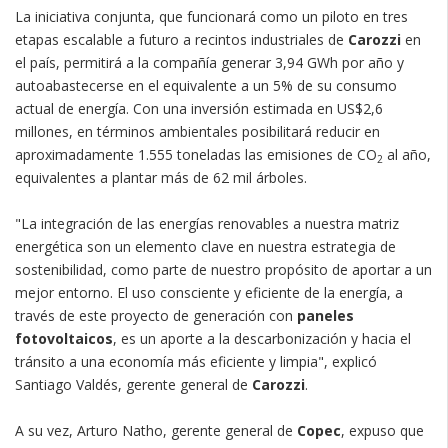
La iniciativa conjunta, que funcionará como un piloto en tres
etapas escalable a futuro a recintos industriales de
Carozzi
en
el país, permitirá a la compañía generar 3,94 GWh por año y
autoabastecerse en el equivalente a un 5% de su consumo
actual de energía. Con una inversión estimada en US$2,6
millones, en términos ambientales posibilitará reducir en
aproximadamente 1.555 toneladas las emisiones de CO
al año,
2
equivalentes a plantar más de 62 mil árboles.
"La integración de las energías renovables a nuestra matriz
energética son un elemento clave en nuestra estrategia de
sostenibilidad, como parte de nuestro propósito de aportar a un
mejor entorno. El uso consciente y eficiente de la energía, a
través de este proyecto de generación con
paneles
fotovoltaicos
, es un aporte a la descarbonización y hacia el
tránsito a una economía más eficiente y limpia", explicó
Santiago Valdés, gerente general de
Carozzi
.
A su vez, Arturo Natho, gerente general de
Copec
, expuso que