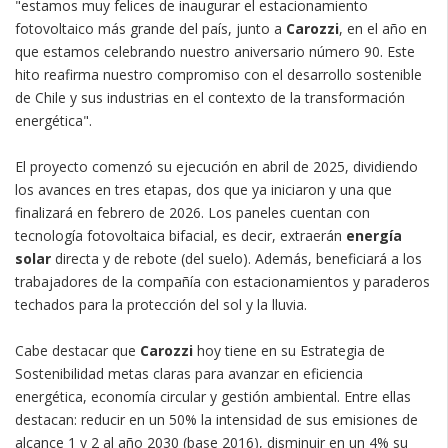
"estamos muy felices de inaugurar el estacionamiento
fotovoltaico más grande del país, junto a
Carozzi
, en el año en
que estamos celebrando nuestro aniversario número 90. Este
hito reafirma nuestro compromiso con el desarrollo sostenible
de Chile y sus industrias en el contexto de la transformación
energética".
El proyecto comenzó su ejecución en abril de 2025, dividiendo
los avances en tres etapas, dos que ya iniciaron y una que
finalizará en febrero de 2026. Los paneles cuentan con
tecnología fotovoltaica bifacial, es decir, extraerán
energía
solar
directa y de rebote (del suelo). Además, beneficiará a los
trabajadores de la compañía con estacionamientos y paraderos
techados para la protección del sol y la lluvia.
Cabe destacar que
Carozzi
hoy tiene en su Estrategia de
Sostenibilidad metas claras para avanzar en eficiencia
energética, economía circular y gestión ambiental. Entre ellas
destacan: reducir en un 50% la intensidad de sus emisiones de
alcance 1 y 2 al año 2030 (base 2016), disminuir en un 4% su