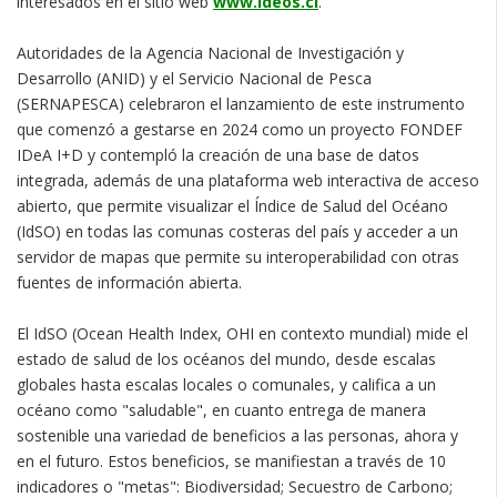
interesados en el sitio web
www.ideos.cl
.
Autoridades de la Agencia Nacional de Investigación y
Desarrollo (ANID) y el Servicio Nacional de Pesca
(SERNAPESCA) celebraron el lanzamiento de este instrumento
que comenzó a gestarse en 2024 como un proyecto FONDEF
IDeA I+D y contempló la creación de una base de datos
integrada, además de una plataforma web interactiva de acceso
abierto, que permite visualizar el Índice de Salud del Océano
(IdSO) en todas las comunas costeras del país y acceder a un
servidor de mapas que permite su interoperabilidad con otras
fuentes de información abierta.
El IdSO (Ocean Health Index, OHI en contexto mundial) mide el
estado de salud de los océanos del mundo, desde escalas
globales hasta escalas locales o comunales, y califica a un
océano como "saludable", en cuanto entrega de manera
sostenible una variedad de beneficios a las personas, ahora y
en el futuro. Estos beneficios, se manifiestan a través de 10
indicadores o "metas": Biodiversidad; Secuestro de Carbono;