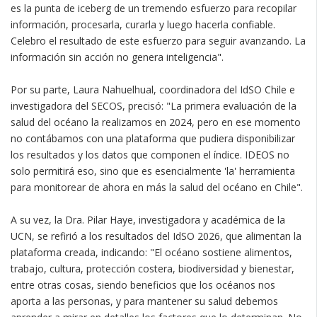
es la punta de iceberg de un tremendo esfuerzo para recopilar
información, procesarla, curarla y luego hacerla confiable.
Celebro el resultado de este esfuerzo para seguir avanzando. La
información sin acción no genera inteligencia".
Por su parte, Laura Nahuelhual, coordinadora del IdSO Chile e
investigadora del SECOS, precisó: "La primera evaluación de la
salud del océano la realizamos en 2024, pero en ese momento
no contábamos con una plataforma que pudiera disponibilizar
los resultados y los datos que componen el índice. IDEOS no
solo permitirá eso, sino que es esencialmente 'la' herramienta
para monitorear de ahora en más la salud del océano en Chile".
A su vez, la Dra. Pilar Haye, investigadora y académica de la
UCN, se refirió a los resultados del IdSO 2026, que alimentan la
plataforma creada, indicando: "El océano sostiene alimentos,
trabajo, cultura, protección costera, biodiversidad y bienestar,
entre otras cosas, siendo beneficios que los océanos nos
aporta a las personas, y para mantener su salud debemos