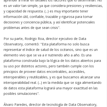
aprender a mirar en detalles los factores que lo determinan. No
es un valor tan simple, ya que considera presiones y resiliencias,
y capacidad de respuesta. (...) es muy importante tener
información útil, confiable, trazable y rigurosa para tomar
decisiones y conciencia pública, y así identificar potenciales
problemas antes de que sean crisis".
Por su parte, Rodrigo Roa, director ejecutivo de Data
Observatory, comentó: "Esta plataforma no solo busca
representar el índice de salud de los océanos, sino que es un
elemento vivo que se va a ir nutriendo año a año. Es una
plataforma construida bajo la lógica de los datos abiertos para
su uso por distintos actores, pero también cumple con los
principios de proveer datos encontrables, accesibles,
interoperables y reutilizables, y es que buscamos alcanzar una
interoperabilidad real. (...) en la medida que se siga alimentando
de datos esta plataforma logrará una mayor exactitud en las
posibles simulaciones".
Álvaro Paredes, director de tecnología de Data Observatory,