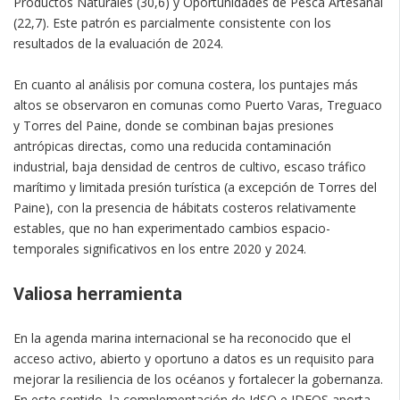
Productos Naturales (30,6) y Oportunidades de Pesca Artesanal
(22,7). Este patrón es parcialmente consistente con los
resultados de la evaluación de 2024.
En cuanto al análisis por comuna costera, los puntajes más
altos se observaron en comunas como Puerto Varas, Treguaco
y Torres del Paine, donde se combinan bajas presiones
antrópicas directas, como una reducida contaminación
industrial, baja densidad de centros de cultivo, escaso tráfico
marítimo y limitada presión turística (a excepción de Torres del
Paine), con la presencia de hábitats costeros relativamente
estables, que no han experimentado cambios espacio-
temporales significativos en los entre 2020 y 2024.
Valiosa herramienta
En la agenda marina internacional se ha reconocido que el
acceso activo, abierto y oportuno a datos es un requisito para
mejorar la resiliencia de los océanos y fortalecer la gobernanza.
En este sentido, la complementación de IdSO e IDEOS aporta