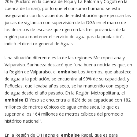
20% (Puclaro en la cuenca de Elqui y La Paloma y Cogotí en la
cuenca de Limarí), por lo que el consumo humano se está
asegurando con los acuerdos de redistribución que ejecutan las
juntas de vigilancia con supervisión de la DGA en el marco de
los decretos de escasez que rigen en las tres provincias de la
región para mantener el servicio de agua para la población",
indicó el director general de Aguas.
Una situación diferente es la de las regiones Metropolitana y
Valparaíso. Sanhueza destacó que "una buena noticia es que, en
la Región de Valparaíso, el
embalse
Los Aromos, que abastece
de agua a la población, se encuentra al 99% de su capacidad, y
Peñuelas, que llevaba años seco, se ha mantenido con espejo
de agua desde el año pasado. En la Región Metropolitana, el
embalse
El Yeso se encuentra al 82% de su capacidad con 182
millones de metros cúbicos de agua embalsada, lo que es
superior a los 164 millones de metros cúbicos del promedio
histórico nacional".
En la Región de O'Higgins el
embalse
Rapel, que es para