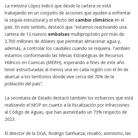
La ministra López indicó que desde la cartera se está
trabajando en un conjunto de acciones que ayuden a enfrentar
la sequía estructural y el efecto del
cambio climático
en el
país. En este sentido, destacó que "estamos reactivando una
cartera de 12 nuevos
embalses
multipropósito por más de
2.700 millones de dólares que permitan almacenar agua y,
además, a controlar los caudales cuando se requiera. También
estamos conformando las Mesas Estratégicas de Recursos
Hídricos en Cuencas (MERH), esperando a fines de este año
tener estructuradas al menos una en cada región con el fin de
abarcar a los territorios donde vive cerca del 70% de la
población del país".
La secretaria de Estado destacó también los esfuerzos que está
realizando el MOP en cuanto a la fiscalización por infracciones
al Código de Aguas, que han aumentado un 73% respecto de
2023.
El director de la DGA, Rodrigo Sanhueza, resaltó, asimismo, las