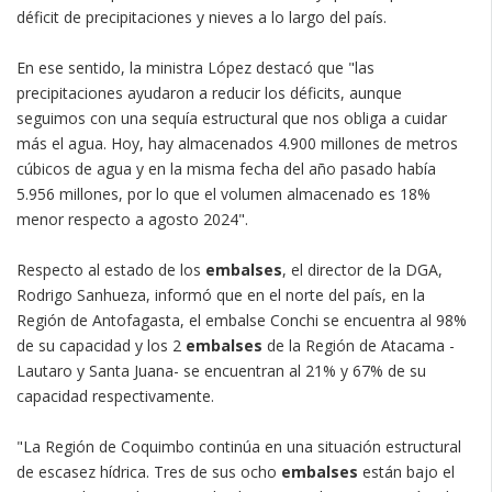
déficit de precipitaciones y nieves a lo largo del país.
En ese sentido, la ministra López destacó que "las
precipitaciones ayudaron a reducir los déficits, aunque
seguimos con una sequía estructural que nos obliga a cuidar
más el agua. Hoy, hay almacenados 4.900 millones de metros
cúbicos de agua y en la misma fecha del año pasado había
5.956 millones, por lo que el volumen almacenado es 18%
menor respecto a agosto 2024".
Respecto al estado de los
embalses
, el director de la DGA,
Rodrigo Sanhueza, informó que en el norte del país, en la
Región de Antofagasta, el embalse Conchi se encuentra al 98%
de su capacidad y los 2
embalses
de la Región de Atacama -
Lautaro y Santa Juana- se encuentran al 21% y 67% de su
capacidad respectivamente.
"La Región de Coquimbo continúa en una situación estructural
de escasez hídrica. Tres de sus ocho
embalses
están bajo el