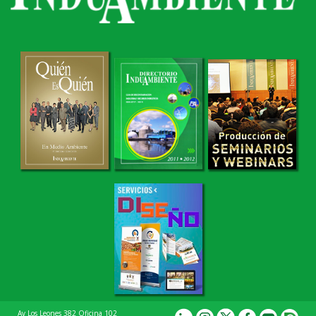
Av Los Leones 382 Oficina 102