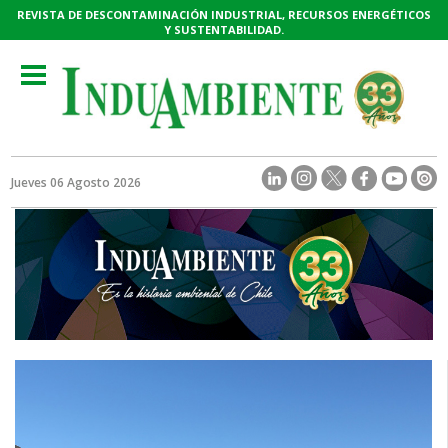
REVISTA DE DESCONTAMINACIÓN INDUSTRIAL, RECURSOS ENERGÉTICOS
Y SUSTENTABILIDAD.
Toggle
navigation
Jueves 06 Agosto 2026