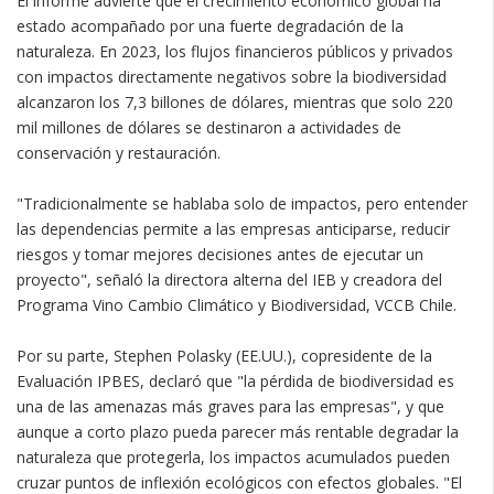
El informe advierte que el crecimiento económico global ha
estado acompañado por una fuerte degradación de la
naturaleza. En 2023, los flujos financieros públicos y privados
con impactos directamente negativos sobre la biodiversidad
alcanzaron los 7,3 billones de dólares, mientras que solo 220
mil millones de dólares se destinaron a actividades de
conservación y restauración.
"Tradicionalmente se hablaba solo de impactos, pero entender
las dependencias permite a las empresas anticiparse, reducir
riesgos y tomar mejores decisiones antes de ejecutar un
proyecto", señaló la directora alterna del IEB y creadora del
Programa Vino Cambio Climático y Biodiversidad, VCCB Chile.
Por su parte, Stephen Polasky (EE.UU.), copresidente de la
Evaluación IPBES, declaró que "la pérdida de biodiversidad es
una de las amenazas más graves para las empresas", y que
aunque a corto plazo pueda parecer más rentable degradar la
naturaleza que protegerla, los impactos acumulados pueden
cruzar puntos de inflexión ecológicos con efectos globales. "El