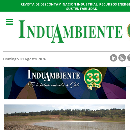
REVISTA DE DESCONTAMINACIÓN INDUSTRIAL, RECURSOS ENERGÉ
SUSTENTABILIDAD.
Toggle
navigation
Domingo 09 Agosto 2026