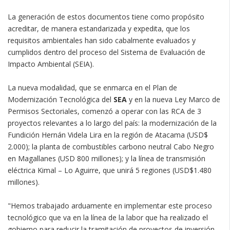
La generación de estos documentos tiene como propósito
acreditar, de manera estandarizada y expedita, que los
requisitos ambientales han sido cabalmente evaluados y
cumplidos dentro del proceso del Sistema de Evaluación de
Impacto Ambiental (SEIA).
La nueva modalidad, que se enmarca en el Plan de
Modernización Tecnológica del
SEA
y en la nueva Ley Marco de
Permisos Sectoriales, comenzó a operar con las RCA de 3
proyectos relevantes a lo largo del país: la modernización de la
Fundición Hernán Videla Lira en la región de Atacama (USD$
2.000); la planta de combustibles carbono neutral Cabo Negro
en Magallanes (USD 800 millones); y la línea de transmisión
eléctrica Kimal – Lo Aguirre, que unirá 5 regiones (USD$1.480
millones).
"Hemos trabajado arduamente en implementar este proceso
tecnológico que va en la línea de la labor que ha realizado el
gobierno para reducir la tramitación de proyectos de inversión,