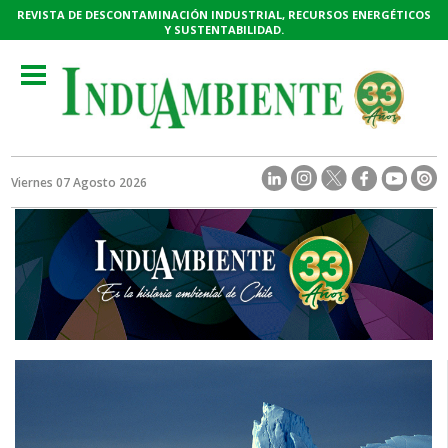
REVISTA DE DESCONTAMINACIÓN INDUSTRIAL, RECURSOS ENERGÉTICOS
Y SUSTENTABILIDAD.
Toggle
navigation
Viernes 07 Agosto 2026