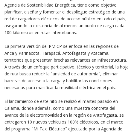
Agencia de Sostenibilidad Energética, tiene como objetivo
planificar, diseñar y fomentar el despliegue estratégico de una
red de cargadores eléctricos de acceso público en todo el país,
asegurando la existencia de al menos un punto de carga cada
100 kilómetros en rutas interurbanas.
La primera versión del PMICP se enfoca en las regiones de
Arica y Parinacota, Tarapacá, Antofagasta y Atacama,
territorios que presentan brechas relevantes en infraestructura.
A través de un enfoque participativo, técnico y territorial, la hoja
de ruta busca reducir la "ansiedad de autonomía", eliminar
barreras de acceso a la carga y habilitar las condiciones
necesarias para masificar la movilidad eléctrica en el país.
El lanzamiento de este hito se realizó el martes pasado en
Calama, donde además, como una muestra concreta del
avance de la electromovilidad en la región de Antofagasta, se
entregaron 10 nuevos vehículos 100% eléctricos, en el marco
del programa "Mi Taxi Eléctrico" ejecutado por la Agencia de