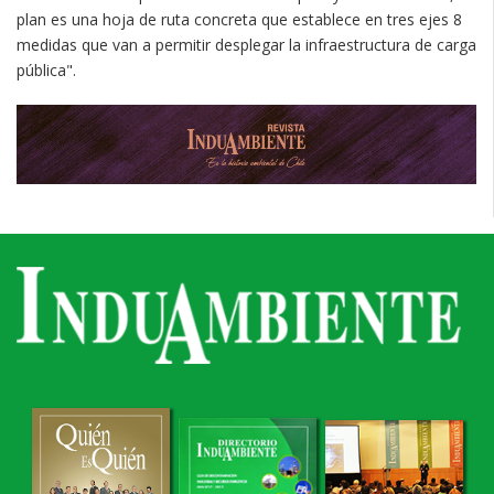
plan es una hoja de ruta concreta que establece en tres ejes 8
medidas que van a permitir desplegar la infraestructura de carga
pública".