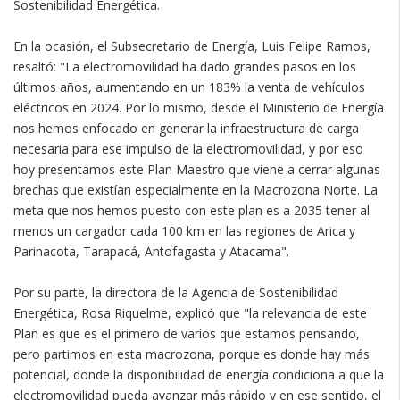
Sostenibilidad Energética.
En la ocasión, el Subsecretario de Energía, Luis Felipe Ramos,
resaltó: "La electromovilidad ha dado grandes pasos en los
últimos años, aumentando en un 183% la venta de vehículos
eléctricos en 2024. Por lo mismo, desde el Ministerio de Energía
nos hemos enfocado en generar la infraestructura de carga
necesaria para ese impulso de la electromovilidad, y por eso
hoy presentamos este Plan Maestro que viene a cerrar algunas
brechas que existían especialmente en la Macrozona Norte. La
meta que nos hemos puesto con este plan es a 2035 tener al
menos un cargador cada 100 km en las regiones de Arica y
Parinacota, Tarapacá, Antofagasta y Atacama".
Por su parte, la directora de la Agencia de Sostenibilidad
Energética, Rosa Riquelme, explicó que "la relevancia de este
Plan es que es el primero de varios que estamos pensando,
pero partimos en esta macrozona, porque es donde hay más
potencial, donde la disponibilidad de energía condiciona a que la
electromovilidad pueda avanzar más rápido y en ese sentido, el