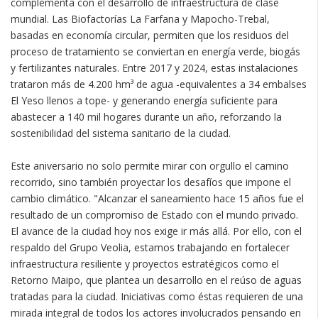
complementa con el desarrollo de infraestructura de clase
mundial. Las Biofactorías La Farfana y Mapocho-Trebal,
basadas en economía circular, permiten que los residuos del
proceso de tratamiento se conviertan en energía verde, biogás
y fertilizantes naturales. Entre 2017 y 2024, estas instalaciones
trataron más de 4.200 hm³ de agua -equivalentes a 34 embalses
El Yeso llenos a tope- y generando energía suficiente para
abastecer a 140 mil hogares durante un año, reforzando la
sostenibilidad del sistema sanitario de la ciudad.
Este aniversario no solo permite mirar con orgullo el camino
recorrido, sino también proyectar los desafíos que impone el
cambio climático. "Alcanzar el saneamiento hace 15 años fue el
resultado de un compromiso de Estado con el mundo privado.
El avance de la ciudad hoy nos exige ir más allá. Por ello, con el
respaldo del Grupo Veolia, estamos trabajando en fortalecer
infraestructura resiliente y proyectos estratégicos como el
Retorno Maipo, que plantea un desarrollo en el reúso de aguas
tratadas para la ciudad. Iniciativas como éstas requieren de una
mirada integral de todos los actores involucrados pensando en