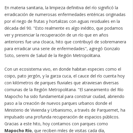
En materia sanitaria, la limpieza definitiva del río significó la
erradicación de numerosas enfermedades entéricas originadas
por el riego de frutas y hortalizas con aguas residuales en la
década del 90. "Esto realmente es algo inédito, que podamos
ver y presenciar la recuperación de un río que en años
anteriores fue una cloaca, hito que contribuyó de sobremanera
para erradicar una serie de enfermedades", agregó Gonzalo
Soto, seremi de Salud de la Región Metropolitana.
Con un ecosistema vivo, en donde habitan especies como el
coipo, pato jergón, y la garza cuca, el cauce del río cuenta hoy
con kilómetros de parques fluviales que atraviesan diversas
comunas de la Región Metropolitana. "El saneamiento del Río
Mapocho ha sido fundamental para construir ciudad, abriendo
paso a la creación de nuevos parques urbanos donde el
Ministerio de Vivienda y Urbanismo, a través de Parquemet, ha
impulsado una profunda recuperación de espacios públicos.
Gracias a este hito, hoy contamos con parques como
Mapocho Río
, que reciben miles de visitas cada día,