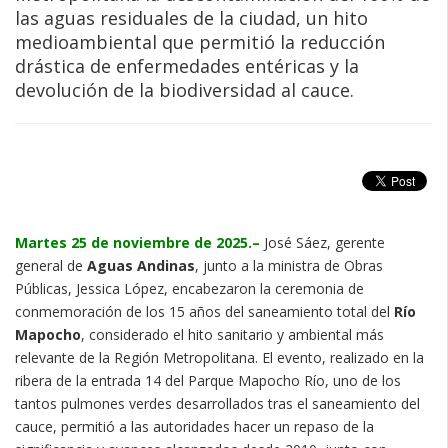
las aguas residuales de la ciudad, un hito
medioambiental que permitió la reducción
drástica de enfermedades entéricas y la
devolución de la biodiversidad al cauce.
Martes 25 de noviembre de 2025.–
José Sáez, gerente
general de
Aguas Andinas
, junto a la ministra de Obras
Públicas, Jessica López, encabezaron la ceremonia de
conmemoración de los 15 años del saneamiento total del
Río
Mapocho
, considerado el hito sanitario y ambiental más
relevante de la Región Metropolitana. El evento, realizado en la
ribera de la entrada 14 del Parque Mapocho Río, uno de los
tantos pulmones verdes desarrollados tras el saneamiento del
cauce, permitió a las autoridades hacer un repaso de la