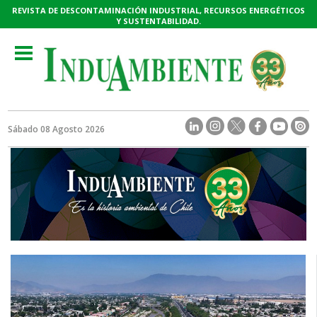
REVISTA DE DESCONTAMINACIÓN INDUSTRIAL, RECURSOS ENERGÉTICOS
Y SUSTENTABILIDAD.
Toggle
navigation
Sábado 08 Agosto 2026