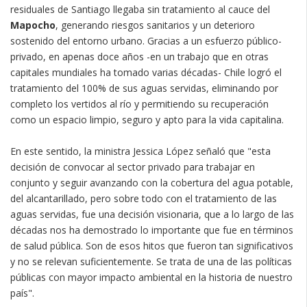
residuales de Santiago llegaba sin tratamiento al cauce del
Mapocho
, generando riesgos sanitarios y un deterioro
sostenido del entorno urbano. Gracias a un esfuerzo público-
privado, en apenas doce años -en un trabajo que en otras
capitales mundiales ha tomado varias décadas- Chile logró el
tratamiento del 100% de sus aguas servidas, eliminando por
completo los vertidos al río y permitiendo su recuperación
como un espacio limpio, seguro y apto para la vida capitalina.
En este sentido, la ministra Jessica López señaló que "esta
decisión de convocar al sector privado para trabajar en
conjunto y seguir avanzando con la cobertura del agua potable,
del alcantarillado, pero sobre todo con el tratamiento de las
aguas servidas, fue una decisión visionaria, que a lo largo de las
décadas nos ha demostrado lo importante que fue en términos
de salud pública. Son de esos hitos que fueron tan significativos
y no se relevan suficientemente. Se trata de una de las políticas
públicas con mayor impacto ambiental en la historia de nuestro
país".