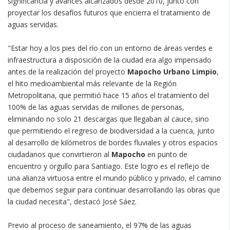
significancia y avances alcanzados desde 2010, junto con
proyectar los desafíos futuros que encierra el tratamiento de
aguas servidas.
"Estar hoy a los pies del río con un entorno de áreas verdes e
infraestructura a disposición de la ciudad era algo impensado
antes de la realización del proyecto
Mapocho Urbano Limpio
,
el hito medioambiental más relevante de la Región
Metropolitana, que permitió hace 15 años el tratamiento del
100% de las aguas servidas de millones de personas,
eliminando no solo 21 descargas que llegaban al cauce, sino
que permitiendo el regreso de biodiversidad a la cuenca, junto
al desarrollo de kilómetros de bordes fluviales y otros espacios
ciudadanos que convirtieron al
Mapocho
en punto de
encuentro y orgullo para Santiago. Este logro es el reflejo de
una alianza virtuosa entre el mundo público y privado, el camino
que debemos seguir para continuar desarrollando las obras que
la ciudad necesita", destacó José Sáez.
Previo al proceso de saneamiento, el 97% de las aguas