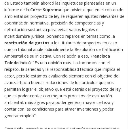
de Estado también abordó las inquietudes planteadas en un
informe de la
Corte Suprema
que advierte que en el contenido
ambiental del proyecto de ley se requieren ajustes relevantes de
coordinación normativa, precisión de competencias y
delimitación sustantiva para evitar vacíos legales e
incertidumbre jurídica, poniendo reparos en temas como la
restitución de gastos
a los titulares de proyectos en caso
que un tribunal anule judicialmente la Resolución de Calificación
Ambiental de su iniciativa. Con relación a eso,
Francisca
Toledo
indicó: "Es una opinión más. La tomamos con el
respeto, la seriedad y la responsabilidad técnica que implica el
actor, pero lo estamos evaluando siempre con el objetivo de
avanzar hacia buenas redacciones de los artículos que nos
permitan lograr el objetivo que está detrás del proyecto de ley
que es poder contar con mejores procesos de evaluación
ambiental, más ágiles para poder generar mayor certeza y
contar con las condiciones para atraer inversiones y poder
generar empleo".
Enseguida, agregó que no existe dicotomía entre crecimiento