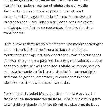
nuevo
Registro Nacional de Recicladores de Base
,
plataforma modernizada por el
Ministerio del Medio
Ambiente
, que incorpora mejoras en accesibilidad,
interoperabilidad y gestión de la información, incluyendo
integración con Clave Única y articulación con ChileValora,
entidad que certifica las competencias laborales de estos
trabajadores.
"Este nuevo registro no solo representa una mejora tecnológica
o administrativa. Es también una acción concreta para
fortalecer el reciclaje inclusivo y habilitar nuevas oportunidades
de desarrollo y empleo para recicladores y recicladoras de base
en todo el país", afirmó
Francisca Toledo
. Asimismo, explicó
que esta herramienta facilitará la vinculación con municipios,
sistemas de gestión, empresas y nuevas oportunidades
laborales asociadas a la economía circular.
Por su parte,
Soledad Mella
, presidenta de la
Asociación
Nacional de Recicladores de Base
, señaló que este registro
va a "visibilizar dónde están los
60 mil recicladores de base