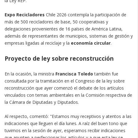
la Ley REP.
Expo Recicladores
Chile 2026 contempla la participación de
más de 500 recicladores de base, 50 cooperativas y
delegaciones provenientes de 16 países de América Latina,
además de representantes de municipios, sistemas de gestión y
empresas ligadas al reciclaje y la
economía circular
.
Proyecto de ley sobre reconstrucción
En la ocasión, la ministra
Francisca Toledo
también fue
consultada por la tramitación en el Congreso de la ley sobre
reconstrucción que ayer comenzó el debate de los artículos
vinculados con temas ambientales en la Comisión respectiva de
la Cámara de Diputadas y Diputados.
Al respecto, comentó: "Estamos muy receptivos y atentos a las
indicaciones que lleguen el día lunes. A raíz del buen tono que
tuvimos en la sesión de ayer, esperamos recibir indicaciones
que apunten a perfeccionar los artículos y a que esta ley se